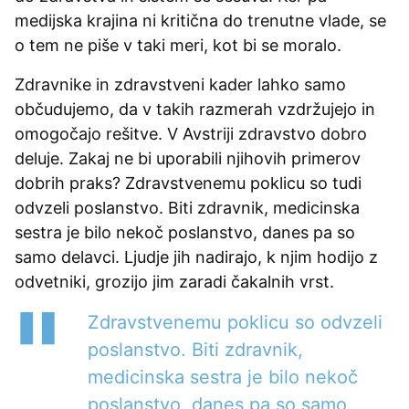
medijska krajina ni kritična do trenutne vlade, se
o tem ne piše v taki meri, kot bi se moralo.
Zdravnike in zdravstveni kader lahko samo
občudujemo, da v takih razmerah vzdržujejo in
omogočajo rešitve. V Avstriji zdravstvo dobro
deluje. Zakaj ne bi uporabili njihovih primerov
dobrih praks? Zdravstvenemu poklicu so tudi
odvzeli poslanstvo. Biti zdravnik, medicinska
sestra je bilo nekoč poslanstvo, danes pa so
samo delavci. Ljudje jih nadirajo, k njim hodijo z
odvetniki, grozijo jim zaradi čakalnih vrst.
Zdravstvenemu poklicu so odvzeli
poslanstvo. Biti zdravnik,
medicinska sestra je bilo nekoč
poslanstvo, danes pa so samo