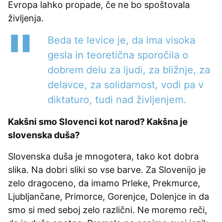
Evropa lahko propade, če ne bo spoštovala
življenja.
Beda te levice je, da ima visoka
gesla in teoretična sporočila o
dobrem delu za ljudi, za bližnje, za
delavce, za solidarnost, vodi pa v
diktaturo, tudi nad življenjem.
Kakšni smo Slovenci kot narod? Kakšna je
slovenska duša?
Slovenska duša je mnogotera, tako kot dobra
slika. Na dobri sliki so vse barve. Za Slovenijo je
zelo dragoceno, da imamo Prleke, Prekmurce,
Ljubljančane, Primorce, Gorenjce, Dolenjce in da
smo si med seboj zelo različni. Ne moremo reči,