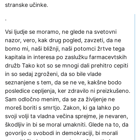
stranske učinke.
.
Vsi ljudje se moramo, ne glede na svetovni
nazor, vero, kak drug pogled, zavzeti, da ne
bomo mi, naši bližnji, naši potomci žrtve tega
kapitala in interesa po zaslužku farmacevtskih
družb Tako kot so se mnogi dali prehitro cepiti
in so sedaj zgroženi, da so bile vlade
seznanjene s tem, da se ne ve, kakšne bodo
posledice cepljenja, ker zdravilo ni preizkušeno.
Sam odločno menim, da se za življenje ne
moreš boriti s smrtjo. Zakon, ki ga lahko po
svoji volji ta vladna večina sprejme, je nevaren,
škodljiv in bi se moral umakniti. Glede na to, da
govorijo o svobodi in demokraciji, bi morali