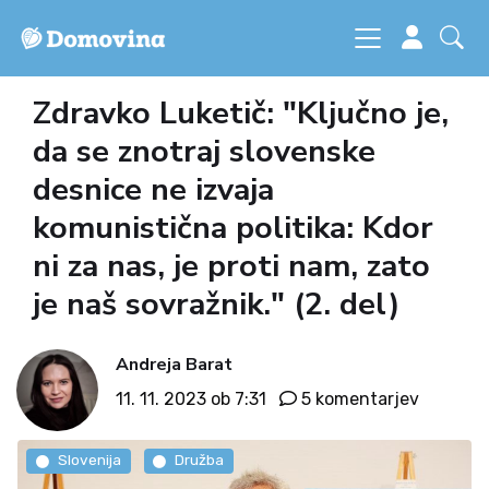
Zdravko Luketič: "Ključno je,
da se znotraj slovenske
desnice ne izvaja
komunistična politika: Kdor
ni za nas, je proti nam, zato
je naš sovražnik." (2. del)
Andreja Barat
11. 11. 2023 ob 7:31
5 komentarjev
Slovenija
Družba