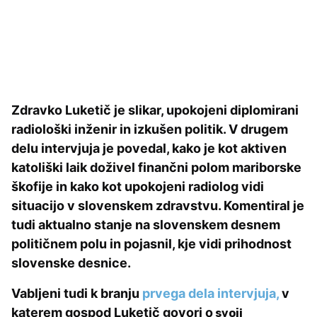
Zdravko Luketič je slikar, upokojeni diplomirani
radiološki inženir in izkušen politik. V drugem
delu intervjuja je povedal, kako je kot aktiven
katoliški laik doživel finančni polom mariborske
škofije in kako kot upokojeni radiolog vidi
situacijo v slovenskem zdravstvu. Komentiral je
tudi aktualno stanje na slovenskem desnem
političnem polu in pojasnil, kje vidi prihodnost
slovenske desnice.
Vabljeni tudi k branju
prvega dela intervjuja,
v
katerem gospod Luketič govori o
svoji