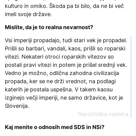
kulturo in omiko. Škoda pa bi bilo, da ne bi več
imeli svoje države.
Mislite, da je to realna nevarnost?
Vsi imperiji propadajo, tudi stari vek je propadel.
Prišli so barbari, vandali, kaos, prišli so roparski
vitezi. Nekateri otroci roparskih vitezov so
postali pravi vitezi in potem je prišel srednji vek.
Vedno je možno, odlična zahodna civilizacija
propada, ker se ne drži vrednot, na podlagi
katerih je postala uspešna. V takem kaosu
izginejo večji imperiji, ne samo državice, kot je
Slovenija.
Naročniška vsebina
Kaj menite o odnosih med SDS in NSi?