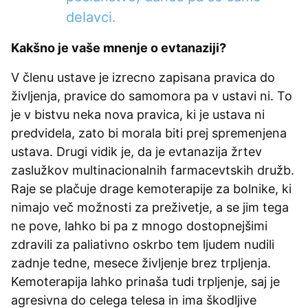
delavci.
Kakšno je vaše mnenje o evtanaziji?
V členu ustave je izrecno zapisana pravica do
življenja, pravice do samomora pa v ustavi ni. To
je v bistvu neka nova pravica, ki je ustava ni
predvidela, zato bi morala biti prej spremenjena
ustava. Drugi vidik je, da je evtanazija žrtev
zaslužkov multinacionalnih farmacevtskih družb.
Raje se plačuje drage kemoterapije za bolnike, ki
nimajo več možnosti za preživetje, a se jim tega
ne pove, lahko bi pa z mnogo dostopnejšimi
zdravili za paliativno oskrbo tem ljudem nudili
zadnje tedne, mesece življenje brez trpljenja.
Kemoterapija lahko prinaša tudi trpljenje, saj je
agresivna do celega telesa in ima škodljive