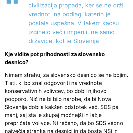
civilizacija propada, ker se ne drži
vrednot, na podlagi katerih je
postala uspešna. V takem kaosu
izginejo večji imperiji, ne samo
državice, kot je Slovenija
Kje vidite pot prihodnosti za slovensko
desnico?
Nimam strahu, za slovensko desnico se ne bojim.
Tisti, ki bo znal odgovoriti na vrednote
konservativnih volivcev, bo dobil njihovo
podporo. Nič ne bi bilo narobe, da bi Nova
Slovenija dobila kakšen odstotek več, SDS pa
manj, saj sta le skupaj močnejši in lažje
prepričata volivce. Ni rečeno, da bo SDS vedno
največja stranka na desnici in da bosta NSi in