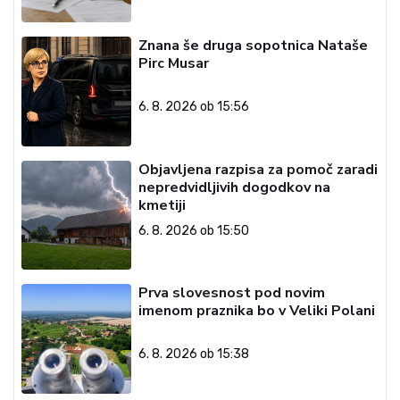
Znana še druga sopotnica Nataše
Pirc Musar
6. 8. 2026 ob 15:56
Objavljena razpisa za pomoč zaradi
nepredvidljivih dogodkov na
kmetiji
6. 8. 2026 ob 15:50
Prva slovesnost pod novim
imenom praznika bo v Veliki Polani
6. 8. 2026 ob 15:38