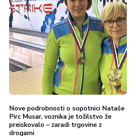
Nove podrobnosti o sopotnici Nataše
Pirc Musar, voznika je tožilstvo že
preiskovalo – zaradi trgovine z
drogami