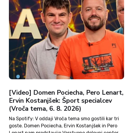
[Video] Domen Pociecha, Pero Lenart,
Ervin Kostanjšek: Šport specialcev
(Vroča tema, 6. 8. 2026)
Na Spotify: V oddaji Vroča tema smo gostili kar tri
goste. Domen Pociecha, Ervin Kostanjšek in Pero
Lenart nam predstavijo Varstveno delovni center