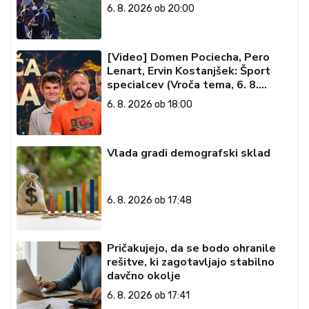
6. 8. 2026 ob 20:00
[Video] Domen Pociecha, Pero
Lenart, Ervin Kostanjšek: Šport
specialcev (Vroča tema, 6. 8.
2026)
6. 8. 2026 ob 18:00
Vlada gradi demografski sklad
6. 8. 2026 ob 17:48
Pričakujejo, da se bodo ohranile
rešitve, ki zagotavljajo stabilno
davčno okolje
6. 8. 2026 ob 17:41