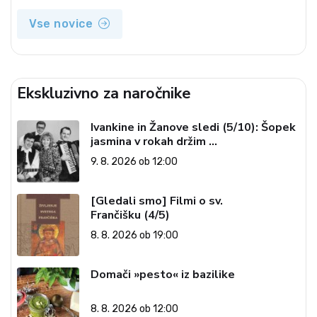
Vse novice
Ekskluzivno za naročnike
Ivankine in Žanove sledi (5/10): Šopek
jasmina v rokah držim …
9. 8. 2026 ob 12:00
[Gledali smo] Filmi o sv.
Frančišku (4/5)
8. 8. 2026 ob 19:00
Domači »pesto« iz bazilike
8. 8. 2026 ob 12:00