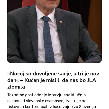
»Nocoj so dovoljene sanje, jutri je nov
dan« – Kučan je mislil, da nas bo JLA
zlomila
Tokrat bo gost oddaje Intervju ena ključnih
osebnosti slovenske osamosvojitve, ki je na
tiskovnih konferencah v času vojne za Slovenijo