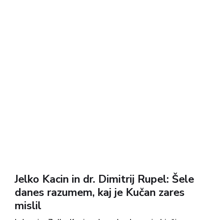
Jelko Kacin in dr. Dimitrij Rupel: Šele
danes razumem, kaj je Kučan zares
mislil