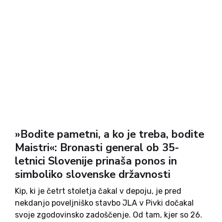
»Bodite pametni, a ko je treba, bodite
Maistri«: Bronasti general ob 35-
letnici Slovenije prinaša ponos in
simboliko slovenske državnosti
Kip, ki je četrt stoletja čakal v depoju, je pred
nekdanjo poveljniško stavbo JLA v Pivki dočakal
svoje zgodovinsko zadoščenje. Od tam, kjer so 26.