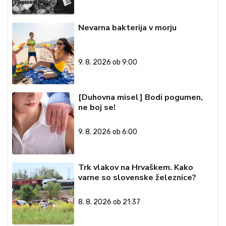
Nevarna bakterija v morju
9. 8. 2026 ob 9:00
[Duhovna misel] Bodi pogumen,
ne boj se!
9. 8. 2026 ob 6:00
Trk vlakov na Hrvaškem. Kako
varne so slovenske železnice?
8. 8. 2026 ob 21:37