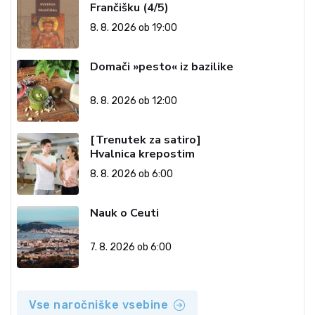
Frančišku (4/5)
8. 8. 2026 ob 19:00
Domači »pesto« iz bazilike
8. 8. 2026 ob 12:00
[Trenutek za satiro]
Hvalnica krepostim
8. 8. 2026 ob 6:00
Nauk o Ceuti
7. 8. 2026 ob 6:00
Vse naročniške vsebine