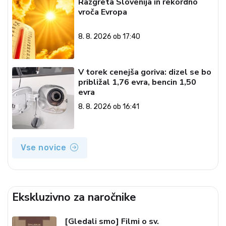
Razgreta Slovenija in rekordno
vroča Evropa
8. 8. 2026 ob 17:40
V torek cenejša goriva: dizel se bo
približal 1,76 evra, bencin 1,50
evra
8. 8. 2026 ob 16:41
Vse novice
Ekskluzivno za naročnike
[Gledali smo] Filmi o sv.