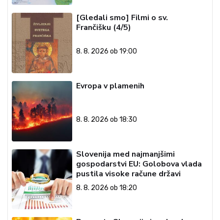
[Gledali smo] Filmi o sv.
Frančišku (4/5)
8. 8. 2026 ob 19:00
Evropa v plamenih
8. 8. 2026 ob 18:30
Slovenija med najmanjšimi
gospodarstvi EU: Golobova vlada
pustila visoke račune državi
8. 8. 2026 ob 18:20