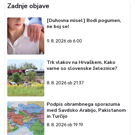
Zadnje objave
[Duhovna misel] Bodi pogumen,
ne boj se!
9. 8. 2026 ob 6:00
Trk vlakov na Hrvaškem. Kako
varne so slovenske železnice?
8. 8. 2026 ob 21:37
Podpis obrambnega sporazuma
med Savdsko Arabijo, Pakistanom
in Turčijo
8. 8. 2026 ob 19:19