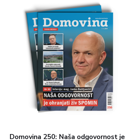
glasbo, kulturo in seveda razvedrilo.
Domovina 250: Naša odgovornost je