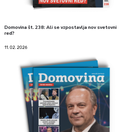
Domovina št. 238: Ali se vzpostavlja nov svetovni
red?
11. 02. 2026