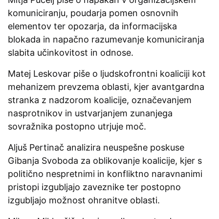
komuniciranju, poudarja pomen osnovnih
elementov ter opozarja, da informacijska
blokada in napačno razumevanje komuniciranja
slabita učinkovitost in odnose.
Matej Leskovar piše o ljudskofrontni koaliciji kot
mehanizem prevzema oblasti, kjer avantgardna
stranka z nadzorom koalicije, označevanjem
nasprotnikov in ustvarjanjem zunanjega
sovražnika postopno utrjuje moč.
Aljuš Pertinač analizira neuspešne poskuse
Gibanja Svoboda za oblikovanje koalicije, kjer s
politično nespretnimi in konfliktno naravnanimi
pristopi izgubljajo zaveznike ter postopno
izgubljajo možnost ohranitve oblasti.