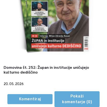
Domovina št. 252: Župan in institucije uničujejo
kulturno dediščino
20. 05. 2026
Pokaži
Komentiraj
komentarje (
0
)