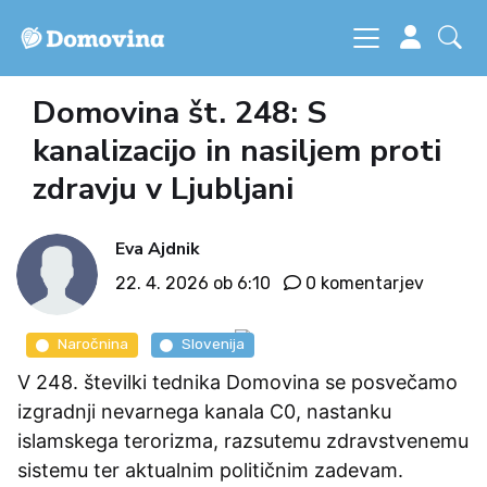
Domovina št. 248: S
kanalizacijo in nasiljem proti
zdravju v Ljubljani
Eva Ajdnik
22. 4. 2026 ob 6:10
0 komentarjev
Naročnina
Slovenija
V 248. številki tednika Domovina se posvečamo
izgradnji nevarnega kanala C0, nastanku
islamskega terorizma, razsutemu zdravstvenemu
sistemu ter aktualnim političnim zadevam.