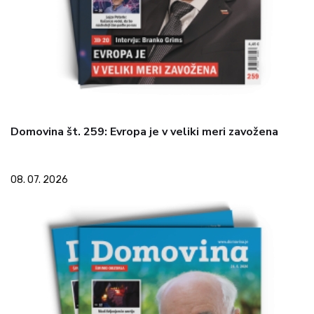
Domovina št. 259: Evropa je v veliki meri zavožena
08. 07. 2026