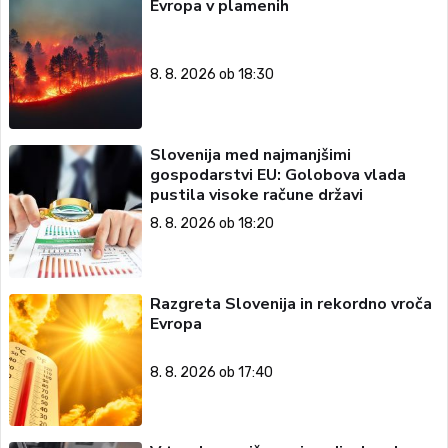
Evropa v plamenih
8. 8. 2026 ob 18:30
Slovenija med najmanjšimi
gospodarstvi EU: Golobova vlada
pustila visoke račune državi
8. 8. 2026 ob 18:20
Razgreta Slovenija in rekordno vroča
Evropa
8. 8. 2026 ob 17:40