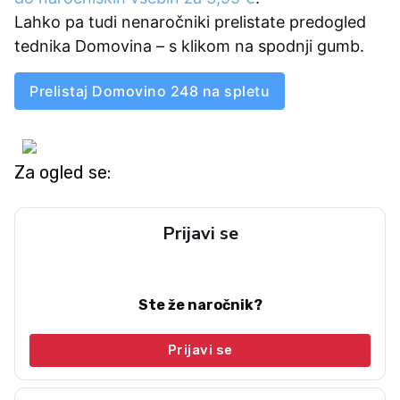
Lahko pa tudi nenaročniki prelistate predogled
tednika Domovina – s klikom na spodnji gumb.
Prelistaj Domovino 248 na spletu
Za ogled se:
Prijavi se
Ste že naročnik?
Prijavi se