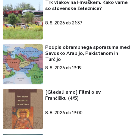
Trk vlakov na Hrvaškem. Kako varne
so slovenske železnice?
8. 8. 2026 ob 21:37
Podpis obrambnega sporazuma med
Savdsko Arabijo, Pakistanom in
Turčijo
8. 8. 2026 ob 19:19
[Gledali smo] Filmi o sv.
Frančišku (4/5)
8. 8. 2026 ob 19:00