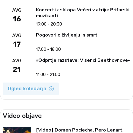
Koncert iz sklopa Večeri v atriju: Prifarski
AVG
muzikanti
16
19:00 - 20:30
Pogovori o življenju in smrti
AVG
17
17:00 - 18:00
»Odprtje razstave: V senci Beethovnove«
AVG
21
11:00 - 21:00
Ogled koledarja
Video objave
[Video] Domen Pociecha, Pero Lenart,