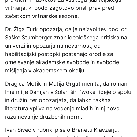
vrtnarja, ki bodo zagotovo prišli prav pred
začetkom vrtnarske sezone.
Dr. Žiga Turk opozarja, da je neizvolitev doc. dr.
Saške Štumberger znak ideološkega pritiska na
univerzi in opozarja na nevarnost, da
habilitacijski postopki postanejo orodje za
omejevanje akademske svobode in svobode
mišljenja v akademskem okolju.
Dragica Motik in Matija Grgat menita, da roman
Ime mi je Damjan v šolah širi “woke” ideje o spolu
in družini ter opozarjata, da lahko takšna
literatura vpliva na vedenje mladih in njihovo
razumevanje družbenih norm.
Ivan Sivec v rubriki piše o Branetu Klavžarju,