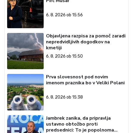
Pirc Musar
6. 8. 2026 ob 15:56
Objavljena razpisa za pomoč zaradi
nepredvidljivih dogodkov na
kmetiji
6. 8. 2026 ob 15:50
Prva slovesnost pod novim
imenom praznika bo v Veliki Polani
6. 8. 2026 ob 15:38
Jambrek zanika, da pripravlja
ustavno obtožbo proti
predsednici: To je popolnoma