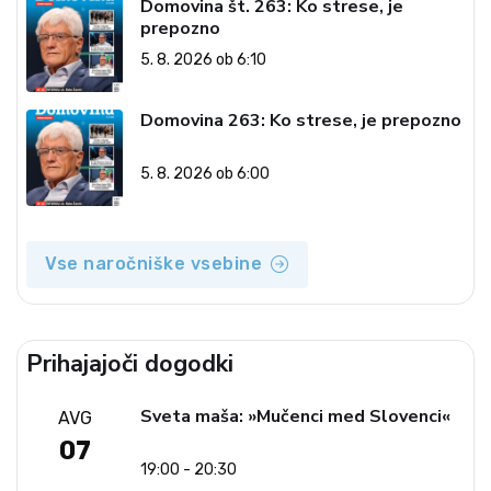
Domovina št. 263: Ko strese, je
prepozno
5. 8. 2026 ob 6:10
Domovina 263: Ko strese, je prepozno
5. 8. 2026 ob 6:00
Vse naročniške vsebine
Prihajajoči dogodki
Sveta maša: »Mučenci med Slovenci«
AVG
07
19:00 - 20:30