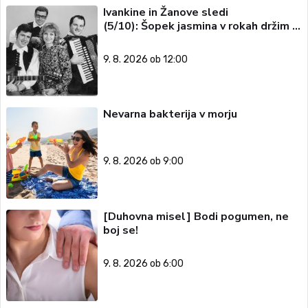
Ivankine in Žanove sledi
(5/10): Šopek jasmina v rokah držim …
9. 8. 2026 ob 12:00
Nevarna bakterija v morju
9. 8. 2026 ob 9:00
[Duhovna misel] Bodi pogumen, ne
boj se!
9. 8. 2026 ob 6:00