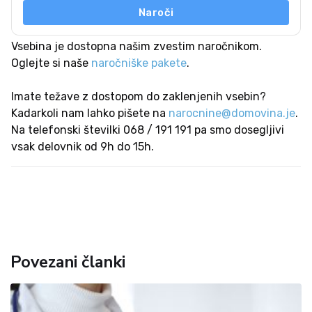
Naroči
Vsebina je dostopna našim zvestim naročnikom.
Oglejte si naše
naročniške pakete
.
Imate težave z dostopom do zaklenjenih vsebin?
Kadarkoli nam lahko pišete na
narocnine@domovina.je
.
Na telefonski številki 068 / 191 191 pa smo dosegljivi
vsak delovnik od 9h do 15h.
Povezani članki