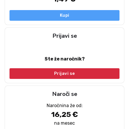
Kupi
Prijavi se
Ste že naročnik?
Prijavi se
Naroči se
Naročnina že od:
16,25 €
na mesec