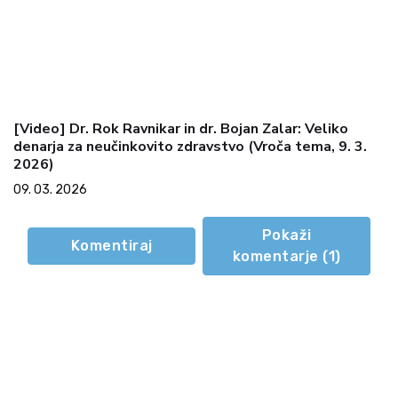
[Video] Dr. Rok Ravnikar in dr. Bojan Zalar: Veliko
denarja za neučinkovito zdravstvo (Vroča tema, 9. 3.
2026)
09. 03. 2026
Pokaži
Komentiraj
komentarje (
1
)