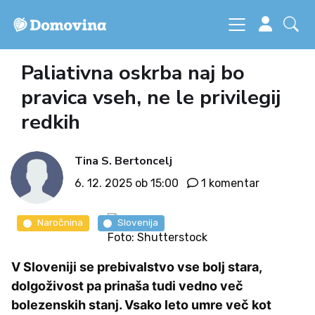
Paliativna oskrba naj bo
pravica vseh, ne le privilegij
redkih
Tina S. Bertoncelj
6. 12. 2025 ob 15:00
1 komentar
Naročnina
Slovenija
Foto: Shutterstock
V Sloveniji se prebivalstvo vse bolj stara,
dolgoživost pa prinaša tudi vedno več
bolezenskih stanj. Vsako leto umre več kot