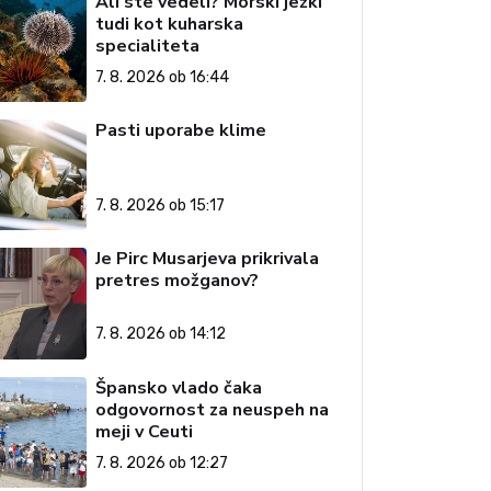
Ali ste vedeli? Morski ježki
tudi kot kuharska
specialiteta
7. 8. 2026 ob 16:44
Pasti uporabe klime
7. 8. 2026 ob 15:17
Je Pirc Musarjeva prikrivala
pretres možganov?
7. 8. 2026 ob 14:12
Špansko vlado čaka
odgovornost za neuspeh na
meji v Ceuti
7. 8. 2026 ob 12:27