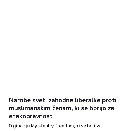
Narobe svet: zahodne liberalke proti
muslimanskim ženam, ki se borijo za
enakopravnost
O gibanju My stealty freedom, ki se bori za