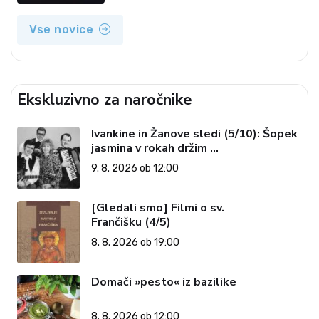
Vse novice
Ekskluzivno za naročnike
Ivankine in Žanove sledi (5/10): Šopek
jasmina v rokah držim …
9. 8. 2026 ob 12:00
[Gledali smo] Filmi o sv.
Frančišku (4/5)
8. 8. 2026 ob 19:00
Domači »pesto« iz bazilike
8. 8. 2026 ob 12:00