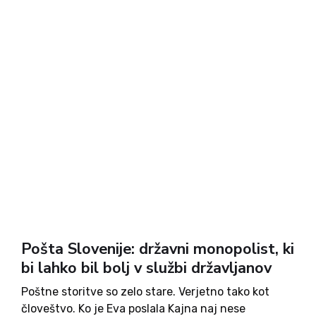
Pošta Slovenije: državni monopolist, ki
bi lahko bil bolj v službi državljanov
Poštne storitve so zelo stare. Verjetno tako kot
človeštvo. Ko je Eva poslala Kajna naj nese