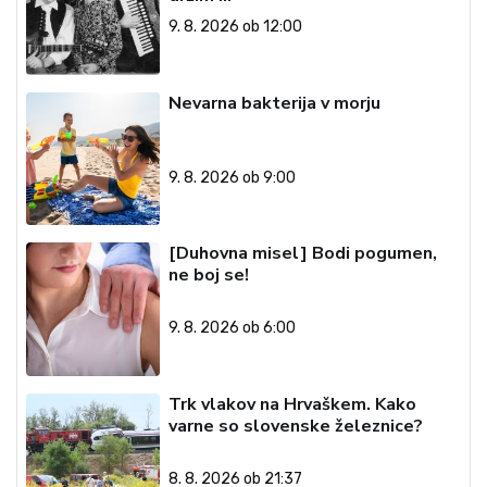
9. 8. 2026 ob 12:00
Nevarna bakterija v morju
9. 8. 2026 ob 9:00
[Duhovna misel] Bodi pogumen,
ne boj se!
9. 8. 2026 ob 6:00
Trk vlakov na Hrvaškem. Kako
varne so slovenske železnice?
8. 8. 2026 ob 21:37