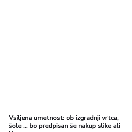
Vsiljena umetnost: ob izgradnji vrtca,
šole ... bo predpisan še nakup slike ali