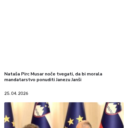
Nataša Pirc Musar noče tvegati, da bi morala
mandatarstvo ponuditi Janezu Janši
25. 04. 2026