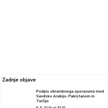
Zadnje objave
Podpis obrambnega sporazuma med
Savdsko Arabijo, Pakistanom in
Turčijo
8. 8. 2026 ob 19:19