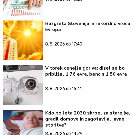
Razgreta Slovenija in rekordno vroča
Evropa
8. 8. 2026 ob 17:40
V torek cenejša goriva: dizel se bo
približal 1,76 evra, bencin 1,50 evra
8. 8. 2026 ob 16:41
Kdo bo leta 2030 skrbel za starejše,
gradil domove in zagotavljal javne
storitve?
8. 8. 2026 ob 14:29