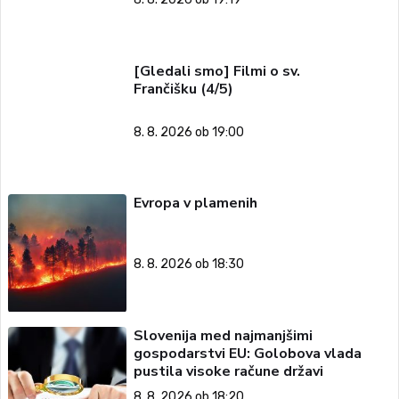
[Gledali smo] Filmi o sv.
Frančišku (4/5)
8. 8. 2026 ob 19:00
Evropa v plamenih
8. 8. 2026 ob 18:30
Slovenija med najmanjšimi
gospodarstvi EU: Golobova vlada
pustila visoke račune državi
8. 8. 2026 ob 18:20