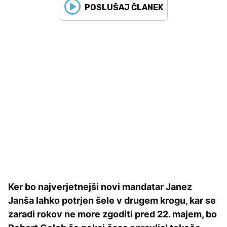
POSLUŠAJ ČLANEK
Ker bo najverjetnejši novi mandatar Janez
Janša lahko potrjen šele v drugem krogu, kar se
zaradi rokov ne more zgoditi pred 22. majem, bo