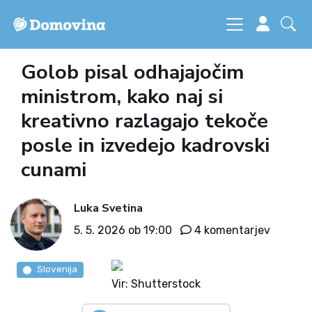
Golob pisal odhajajočim
ministrom, kako naj si
kreativno razlagajo tekoče
posle in izvedejo kadrovski
cunami
Luka Svetina
5. 5. 2026 ob 19:00
4 komentarjev
Slovenija
Vir: Shutterstock