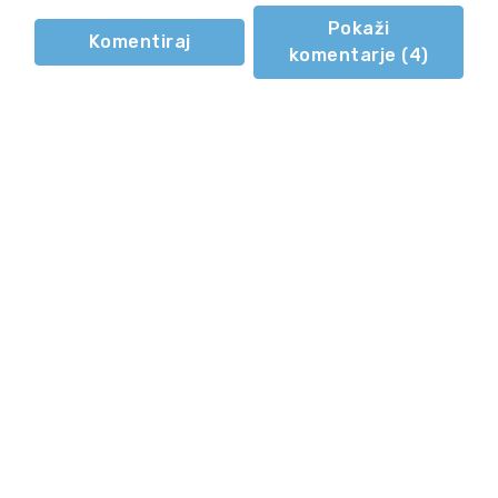
Pokaži
Komentiraj
komentarje (
4
)