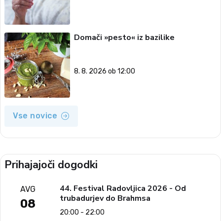
Domači »pesto« iz bazilike
8. 8. 2026 ob 12:00
Vse novice
Prihajajoči dogodki
44. Festival Radovljica 2026 - Od
AVG
trubadurjev do Brahmsa
08
20:00 - 22:00