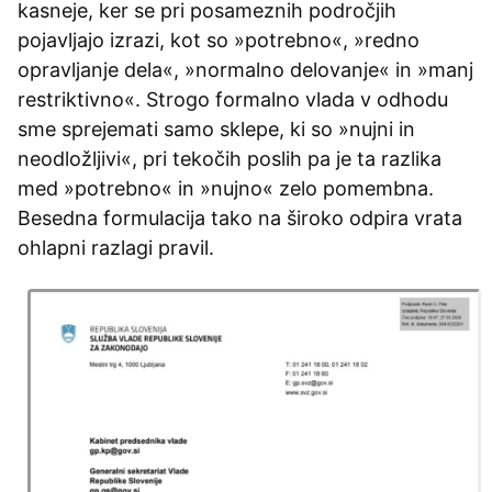
kasneje, ker se pri posameznih področjih
pojavljajo izrazi, kot so »potrebno«, »redno
opravljanje dela«, »normalno delovanje« in »manj
restriktivno«. Strogo formalno vlada v odhodu
sme sprejemati samo sklepe, ki so »nujni in
neodložljivi«, pri tekočih poslih pa je ta razlika
med »potrebno« in »nujno« zelo pomembna.
Besedna formulacija tako na široko odpira vrata
ohlapni razlagi pravil.