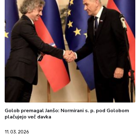
Golob premagal Janšo: Normirani s. p. pod Golobom
plačujejo več davka
11. 03. 2026