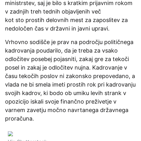
ministrstev, saj je bilo s kratkim prijavnim rokom
v zadnjih treh tednih objavljenih več
kot sto prostih delovnih mest za zaposlitev za
nedoločen čas v državni in javni upravi.
Vrhovno sodišče je prav na področju političnega
kadrovanja poudarilo, da je treba za vsako
odločitev posebej pojasniti, zakaj gre za tekoči
posel in zakaj je odločitev nujna. Kadrovanje v
času tekočih poslov ni zakonsko prepovedano, a
vlada ne bi smela imeti prostih rok pri kadrovanju
svojih kadrov, ki bodo ob umiku levih strank v
opozicijo iskali svoje finančno preživetje v
varnem zavetju močno navrtanega državnega
proračuna.