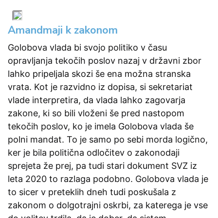
Amandmaji k zakonom
Golobova vlada bi svojo politiko v času
opravljanja tekočih poslov nazaj v državni zbor
lahko pripeljala skozi še ena možna stranska
vrata. Kot je razvidno iz dopisa, si sekretariat
vlade interpretira, da vlada lahko zagovarja
zakone, ki so bili vloženi še pred nastopom
tekočih poslov, ko je imela Golobova vlada še
polni mandat. To je samo po sebi morda logično,
ker je bila politična odločitev o zakonodaji
sprejeta že prej, pa tudi stari dokument SVZ iz
leta 2020 to razlaga podobno. Golobova vlada je
to sicer v preteklih dneh tudi poskušala z
zakonom o dolgotrajni oskrbi, za katerega je vse