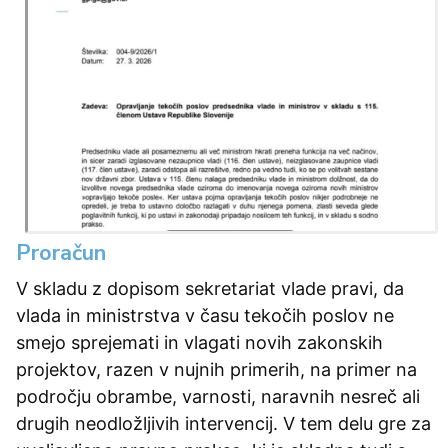
Proračun
V skladu z dopisom sekretariat vlade pravi, da
vlada in ministrstva v času tekočih poslov ne
smejo sprejemati in vlagati novih zakonskih
projektov, razen v nujnih primerih, na primer na
področju obrambe, varnosti, naravnih nesreč ali
drugih neodložljivih intervencij. V tem delu gre za