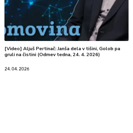
[Video] Aljuš Pertinač: Janša dela v tišini, Golob pa
gruli na čistini (Odmev tedna, 24. 4. 2026)
24. 04. 2026