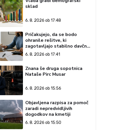
Vlada gradi demografski
sklad
6. 8. 2026 ob 17:48
Pričakujejo, da se bodo
ohranile rešitve, ki
zagotavljajo stabilno davčno
okolje
6. 8. 2026 ob 17:41
Znana še druga sopotnica
Nataše Pirc Musar
6. 8. 2026 ob 15:56
Objavljena razpisa za pomoč
zaradi nepredvidljivih
dogodkov na kmetiji
6. 8. 2026 ob 15:50