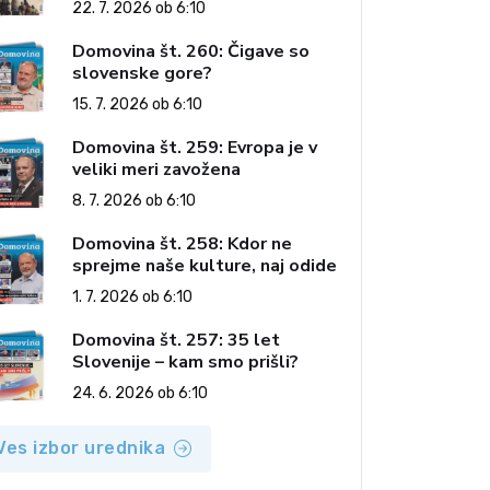
22. 7. 2026 ob 6:10
Domovina št. 260: Čigave so
slovenske gore?
15. 7. 2026 ob 6:10
Domovina št. 259: Evropa je v
veliki meri zavožena
8. 7. 2026 ob 6:10
Domovina št. 258: Kdor ne
sprejme naše kulture, naj odide
1. 7. 2026 ob 6:10
Domovina št. 257: 35 let
Slovenije – kam smo prišli?
24. 6. 2026 ob 6:10
Ves izbor urednika