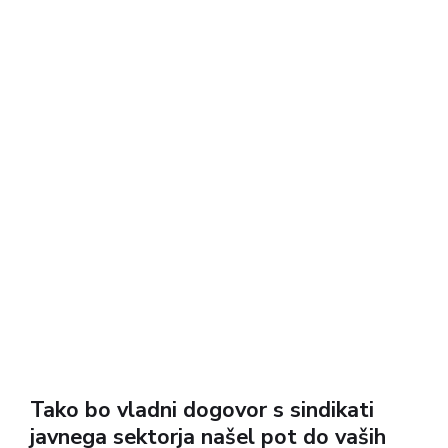
Tako bo vladni dogovor s sindikati
javnega sektorja našel pot do vaših