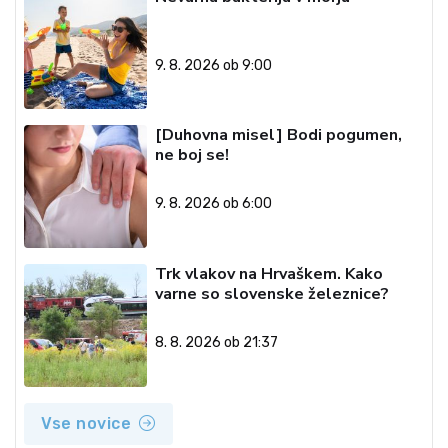
9. 8. 2026 ob 9:00
[Duhovna misel] Bodi pogumen,
ne boj se!
9. 8. 2026 ob 6:00
Trk vlakov na Hrvaškem. Kako
varne so slovenske železnice?
8. 8. 2026 ob 21:37
Vse novice