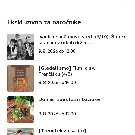
Ekskluzivno za naročnike
Ivankine in Žanove sledi (5/10): Šopek
jasmina v rokah držim …
9. 8. 2026 ob 12:00
[Gledali smo] Filmi o sv.
Frančišku (4/5)
8. 8. 2026 ob 19:00
Domači »pesto« iz bazilike
8. 8. 2026 ob 12:00
[Trenutek za satiro]