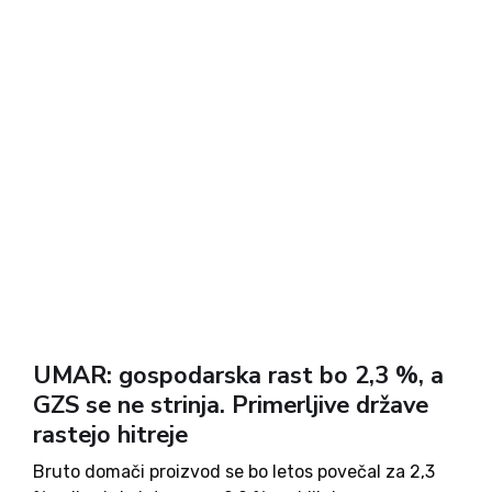
UMAR: gospodarska rast bo 2,3 %, a
GZS se ne strinja. Primerljive države
rastejo hitreje
Bruto domači proizvod se bo letos povečal za 2,3