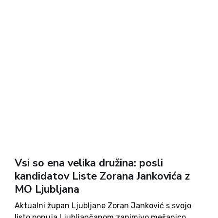
Vsi so ena velika družina: posli
kandidatov Liste Zorana Jankovića z
MO Ljubljana
Aktualni župan Ljubljane Zoran Janković s svojo
listo ponuja Ljubljančanom zanimivo mešanico