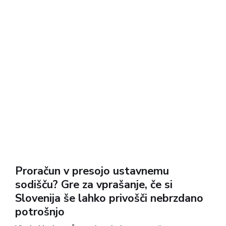
Proračun v presojo ustavnemu
sodišču? Gre za vprašanje, če si
Slovenija še lahko privošči nebrzdano
potrošnjo