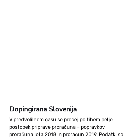
Dopingirana Slovenija
V predvolilnem času se precej po tihem pelje
postopek priprave proračuna – popravkov
proračuna leta 2018 in proračun 2019. Podatki so