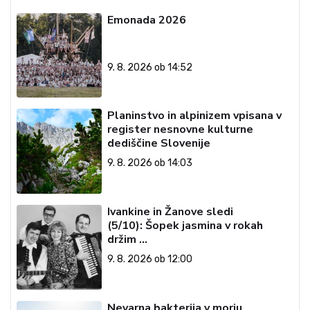
Emonada 2026
9. 8. 2026 ob 14:52
Planinstvo in alpinizem vpisana v
register nesnovne kulturne
dediščine Slovenije
9. 8. 2026 ob 14:03
Ivankine in Žanove sledi
(5/10): Šopek jasmina v rokah
držim …
9. 8. 2026 ob 12:00
Nevarna bakterija v morju