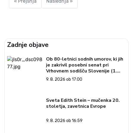
« Prejšnja
Naslednja »
Zadnje objave
Ob 80-letnici sodnih umorov, ki jih
je zakrivil posebni senat pri
Vrhovnem sodišču Slovenije (1.
del)
9. 8. 2026 ob 17:00
Sveta Edith Stein – mučenka 20.
stoletja, zavetnica Evrope
9. 8. 2026 ob 16:59