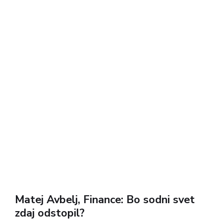
Matej Avbelj, Finance: Bo sodni svet
zdaj odstopil?