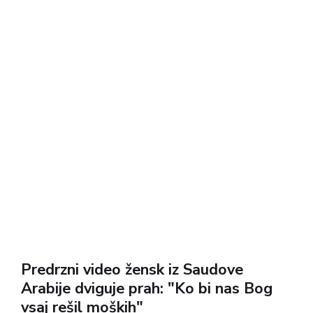
Predrzni video žensk iz Saudove
Arabije dviguje prah: "Ko bi nas Bog
vsaj rešil moških"