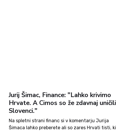
Jurij Šimac, Finance: "Lahko krivimo
Hrvate. A Cimos so že zdavnaj uničili
Slovenci."
Na spletni strani financ si v komentarju Jurija
Šimaca lahko preberete ali so zares Hrvati tisti, ki