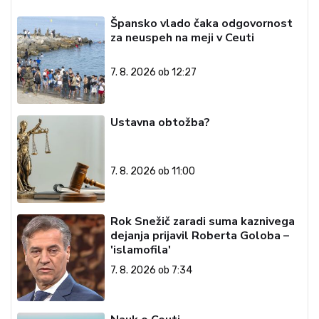
Špansko vlado čaka odgovornost
za neuspeh na meji v Ceuti
7. 8. 2026 ob 12:27
Ustavna obtožba?
7. 8. 2026 ob 11:00
Rok Snežič zaradi suma kaznivega
dejanja prijavil Roberta Goloba –
'islamofila'
7. 8. 2026 ob 7:34