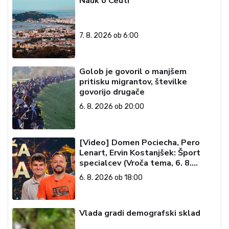
Nauk o Ceuti
7. 8. 2026 ob 6:00
Golob je govoril o manjšem
pritisku migrantov, številke
govorijo drugače
6. 8. 2026 ob 20:00
[Video] Domen Pociecha, Pero
Lenart, Ervin Kostanjšek: Šport
specialcev (Vroča tema, 6. 8.
2026)
6. 8. 2026 ob 18:00
Vlada gradi demografski sklad