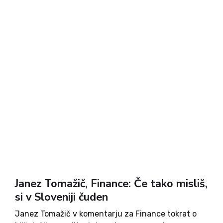
Janez Tomažič, Finance: Če tako misliš,
si v Sloveniji čuden
Janez Tomažič v komentarju za Finance tokrat o