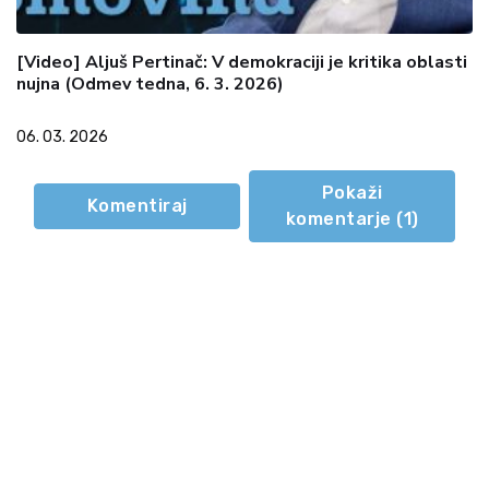
[Video] Aljuš Pertinač: V demokraciji je kritika oblasti
nujna (Odmev tedna, 6. 3. 2026)
06. 03. 2026
Pokaži
Komentiraj
komentarje (
1
)