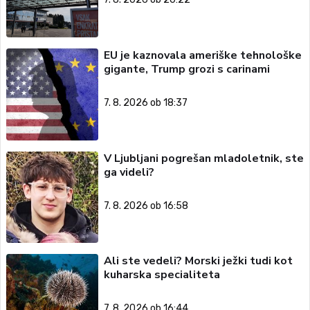
EU je kaznovala ameriške tehnološke
gigante, Trump grozi s carinami
7. 8. 2026 ob 18:37
V Ljubljani pogrešan mladoletnik, ste
ga videli?
7. 8. 2026 ob 16:58
Ali ste vedeli? Morski ježki tudi kot
kuharska specialiteta
7. 8. 2026 ob 16:44