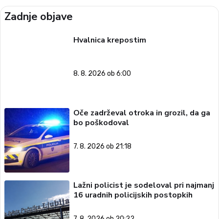
Zadnje objave
Hvalnica krepostim
8. 8. 2026 ob 6:00
Oče zadrževal otroka in grozil, da ga
bo poškodoval
7. 8. 2026 ob 21:18
Lažni policist je sodeloval pri najmanj
16 uradnih policijskih postopkih
7. 8. 2026 ob 20:22