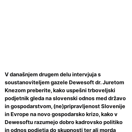
V današnjem drugem delu intervjuja s
soustanoviteljem gazele Dewesoft dr. Juretom
Knezom preberite, kako uspešni trboveljski
podjetnik gleda na slovenski odnos med državo
in gospodarstvom, (ne)pripravljenost Slovenije
in Evrope na novo gospodarsko krizo, kako v
Dewesoftu razumejo dobro kadrovsko politiko
in odnos podjetja do skupnosti ter ali morda