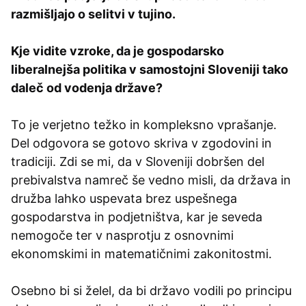
razmišljajo o selitvi v tujino.
Kje vidite vzroke, da je gospodarsko
liberalnejša politika v samostojni Sloveniji tako
daleč od vodenja države?
To je verjetno težko in kompleksno vprašanje.
Del odgovora se gotovo skriva v zgodovini in
tradiciji. Zdi se mi, da v Sloveniji dobršen del
prebivalstva namreč še vedno misli, da država in
družba lahko uspevata brez uspešnega
gospodarstva in podjetništva, kar je seveda
nemogoče ter v nasprotju z osnovnimi
ekonomskimi in matematičnimi zakonitostmi.
Osebno bi si želel, da bi državo vodili po principu