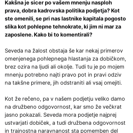
Kakšna je sicer po vašem mnenju nasploh
prava, dobra kadrovska politika podjetja? Kot
ste omenili, se pri nas lastnike kapitala pogosto
slika kot pohlepne tehnokrate, ki jim ni mar za
zaposlene. Kako bi to komentirali?
Seveda na žalost obstaja še kar nekaj primerov
omenjenega pohlepnega hlastanja za dobičkom,
brez ozira na ljudi ali okolje. Tudi tu je po mojem
mnenju potrebno najti pravo pot in pravi odziv
na takšne primere, jih odstraniti ali vsaj omejiti.
Kot že rečeno, pa v našem podjetju veliko damo
na družbeno odgovornost, kar smo že večkrat
jasno pokazali. Seveda mora podjetje najprej
ustvarjati dobiček, a tudi družbena odgovornost
in trajnostna naravnanost sta pomemben del