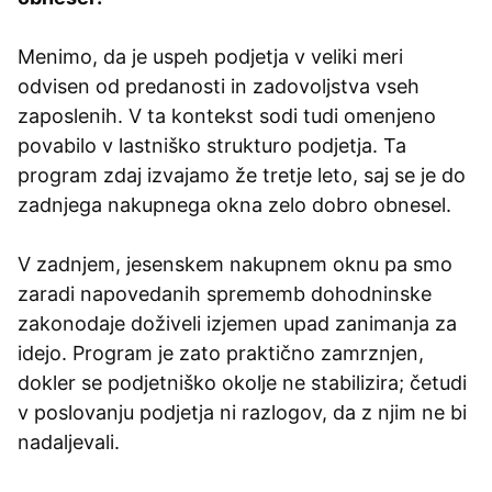
Menimo, da je uspeh podjetja v veliki meri
odvisen od predanosti in zadovoljstva vseh
zaposlenih. V ta kontekst sodi tudi omenjeno
povabilo v lastniško strukturo podjetja. Ta
program zdaj izvajamo že tretje leto, saj se je do
zadnjega nakupnega okna zelo dobro obnesel.
V zadnjem, jesenskem nakupnem oknu pa smo
zaradi napovedanih sprememb dohodninske
zakonodaje doživeli izjemen upad zanimanja za
idejo. Program je zato praktično zamrznjen,
dokler se podjetniško okolje ne stabilizira; četudi
v poslovanju podjetja ni razlogov, da z njim ne bi
nadaljevali.