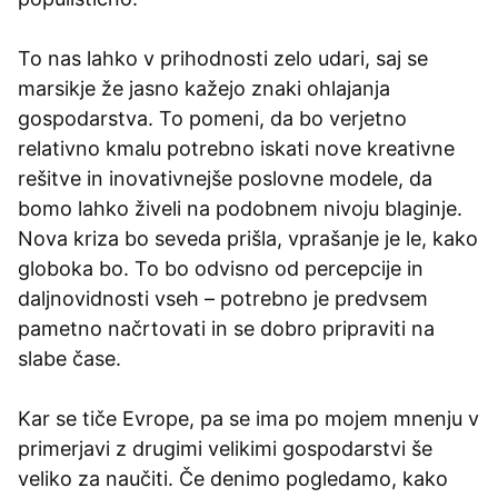
To nas lahko v prihodnosti zelo udari, saj se
marsikje že jasno kažejo znaki ohlajanja
gospodarstva. To pomeni, da bo verjetno
relativno kmalu potrebno iskati nove kreativne
rešitve in inovativnejše poslovne modele, da
bomo lahko živeli na podobnem nivoju blaginje.
Nova kriza bo seveda prišla, vprašanje je le, kako
globoka bo. To bo odvisno od percepcije in
daljnovidnosti vseh – potrebno je predvsem
pametno načrtovati in se dobro pripraviti na
slabe čase.
Kar se tiče Evrope, pa se ima po mojem mnenju v
primerjavi z drugimi velikimi gospodarstvi še
veliko za naučiti. Če denimo pogledamo, kako