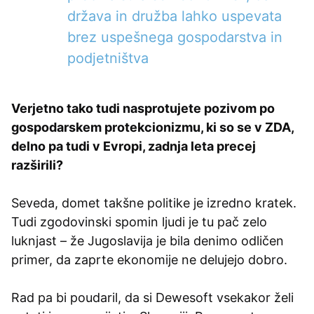
država in družba lahko uspevata
brez uspešnega gospodarstva in
podjetništva
Verjetno tako tudi nasprotujete pozivom po
gospodarskem protekcionizmu, ki so se v ZDA,
delno pa tudi v Evropi, zadnja leta precej
razširili?
Seveda, domet takšne politike je izredno kratek.
Tudi zgodovinski spomin ljudi je tu pač zelo
luknjast – že Jugoslavija je bila denimo odličen
primer, da zaprte ekonomije ne delujejo dobro.
Rad pa bi poudaril, da si Dewesoft vsekakor želi