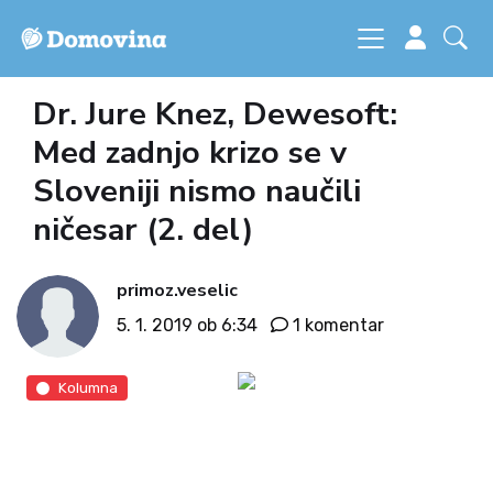
Dr. Jure Knez, Dewesoft:
Med zadnjo krizo se v
Sloveniji nismo naučili
ničesar (2. del)
primoz.veselic
5. 1. 2019 ob 6:34
1 komentar
Kolumna