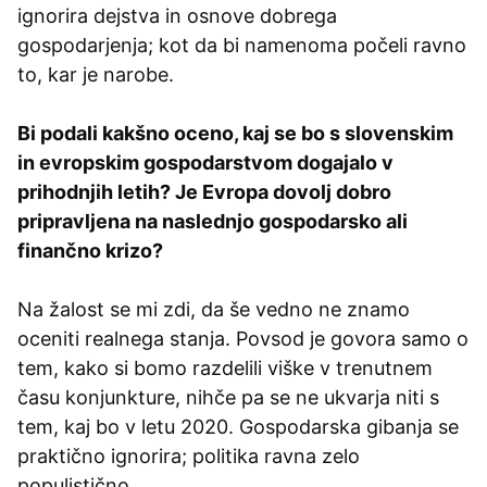
ignorira dejstva in osnove dobrega
gospodarjenja; kot da bi namenoma počeli ravno
to, kar je narobe.
Bi podali kakšno oceno, kaj se bo s slovenskim
in evropskim gospodarstvom dogajalo v
prihodnjih letih? Je Evropa dovolj dobro
pripravljena na naslednjo gospodarsko ali
finančno krizo?
Na žalost se mi zdi, da še vedno ne znamo
oceniti realnega stanja. Povsod je govora samo o
tem, kako si bomo razdelili viške v trenutnem
času konjunkture, nihče pa se ne ukvarja niti s
tem, kaj bo v letu 2020. Gospodarska gibanja se
praktično ignorira; politika ravna zelo
populistično.