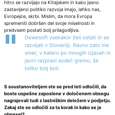
hitro se razvijajo na Kitajskem in kako jasno
zastavljeno politiko razvoja imajo, lahko nas,
Evropejce, skrbi. Mislim, da mora Evropa
spremeniti dobršen del svoje miselnosti in
predvsem postati bolj prilagodljiva.
Dewesoft vsekakor želi ostati in se
razvijati v Sloveniji. Ravno zato me
smer, v katero po mnogih izjavah in
javni razpravi sodeč gremo, še
toliko bolj boli.
S soustanoviteljem ste se pred leti odločili, da
boste uspešne zaposlene v določenem obsegu
nagrajevali tudi z lastniškim deležem v podjetju.
Zakaj ste se odločili za ta korak in kako se je
obnesel?