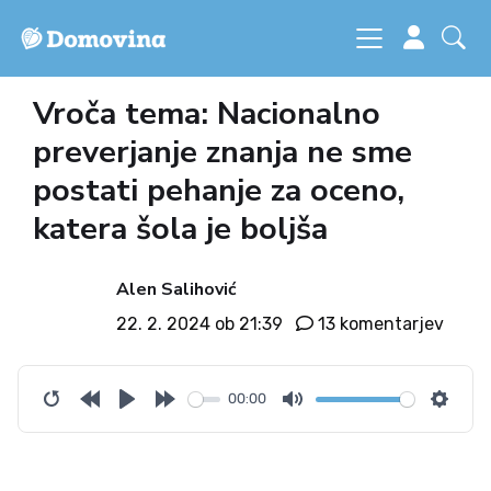
Vroča tema: Nacionalno
preverjanje znanja ne sme
postati pehanje za oceno,
katera šola je boljša
Alen Salihović
22. 2. 2024 ob 21:39
13 komentarjev
00:00