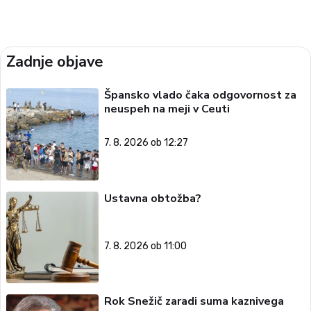
Zadnje objave
Špansko vlado čaka odgovornost za
neuspeh na meji v Ceuti
7. 8. 2026 ob 12:27
Ustavna obtožba?
7. 8. 2026 ob 11:00
Rok Snežič zaradi suma kaznivega