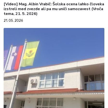
[Video] Mag. Albin Vrabič: Šolska ocena lahko človeka
izstreli med zvezde ali pa mu uniči samozavest (Vroča
tema, 21. 5. 2026)
21. 05. 2026