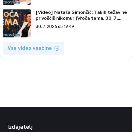
[Video] Nataša Simončič: Takih težav ne
privoščiš nikomur (Vroča tema, 30. 7.
2026)
30. 7. 2026 ob 19:49
Vse video vsebine
Izdajatelj