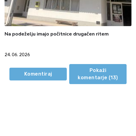
Na podeželju imajo počitnice drugačen ritem
24. 06. 2026
Pokaži
Komentiraj
komentarje (
13
)