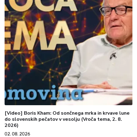
[Video] Boris Kham: Od sončnega mrka in krvave lune
do slovenskih pečatov v vesolju (Vroča tema, 2. 8.
2026)
02. 08. 2026