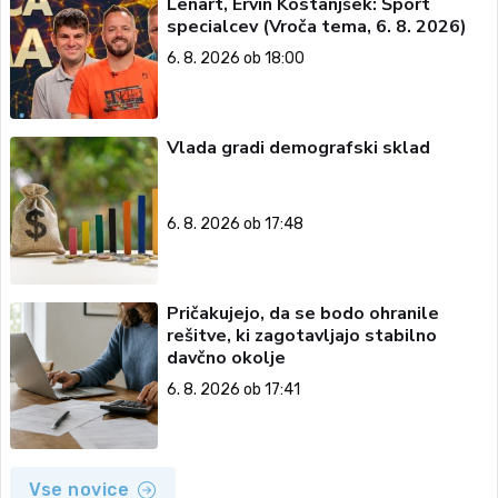
Lenart, Ervin Kostanjšek: Šport
specialcev (Vroča tema, 6. 8. 2026)
6. 8. 2026 ob 18:00
Vlada gradi demografski sklad
6. 8. 2026 ob 17:48
Pričakujejo, da se bodo ohranile
rešitve, ki zagotavljajo stabilno
davčno okolje
6. 8. 2026 ob 17:41
Vse novice