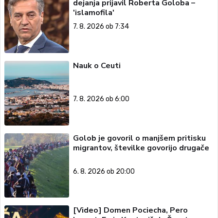
dejanja prijavil Roberta Goloba –
'islamofila'
7. 8. 2026 ob 7:34
Nauk o Ceuti
7. 8. 2026 ob 6:00
Golob je govoril o manjšem pritisku
migrantov, številke govorijo drugače
6. 8. 2026 ob 20:00
[Video] Domen Pociecha, Pero