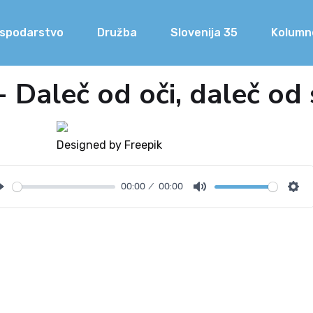
spodarstvo
Družba
Slovenija 35
Kolumn
 Daleč od oči, daleč od 
Designed by Freepik
00:00
00:00