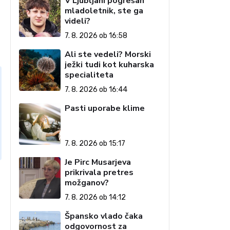
V Ljubljani pogrešan
mladoletnik, ste ga
videli?
7. 8. 2026 ob 16:58
Ali ste vedeli? Morski
ježki tudi kot kuharska
specialiteta
7. 8. 2026 ob 16:44
Pasti uporabe klime
7. 8. 2026 ob 15:17
Je Pirc Musarjeva
prikrivala pretres
možganov?
7. 8. 2026 ob 14:12
Špansko vlado čaka
odgovornost za