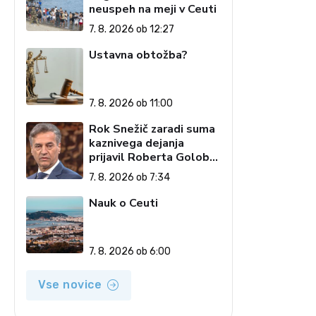
neuspeh na meji v Ceuti
7. 8. 2026 ob 12:27
Ustavna obtožba?
7. 8. 2026 ob 11:00
Rok Snežič zaradi suma
kaznivega dejanja
prijavil Roberta Goloba
– 'islamofila'
7. 8. 2026 ob 7:34
Nauk o Ceuti
7. 8. 2026 ob 6:00
Vse novice