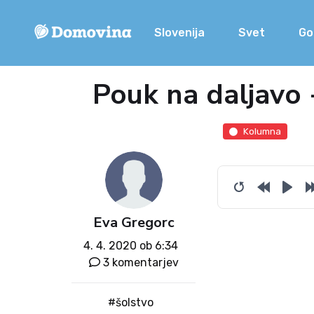
Slovenija
Svet
Go
Pouk na daljavo -
Kolumna
Eva Gregorc
4. 4. 2020 ob 6:34
3 komentarjev
#šolstvo