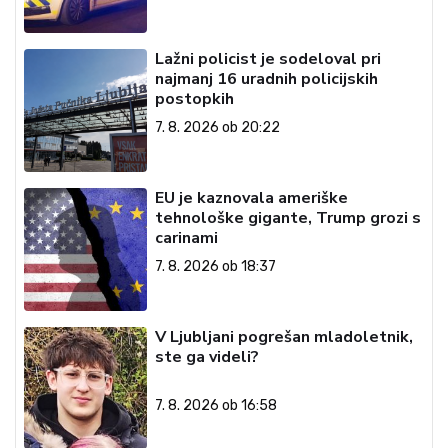
Lažni policist je sodeloval pri
najmanj 16 uradnih policijskih
postopkih
7. 8. 2026 ob 20:22
EU je kaznovala ameriške
tehnološke gigante, Trump grozi s
carinami
7. 8. 2026 ob 18:37
V Ljubljani pogrešan mladoletnik,
ste ga videli?
7. 8. 2026 ob 16:58