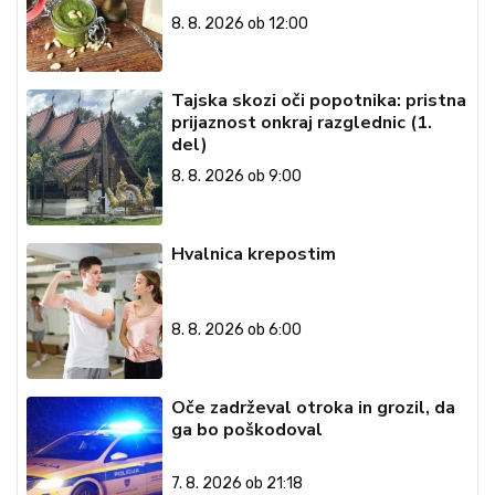
8. 8. 2026 ob 12:00
Tajska skozi oči popotnika: pristna
prijaznost onkraj razglednic (1.
del)
8. 8. 2026 ob 9:00
Hvalnica krepostim
8. 8. 2026 ob 6:00
Oče zadrževal otroka in grozil, da
ga bo poškodoval
7. 8. 2026 ob 21:18