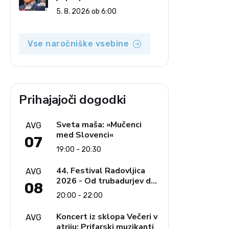
5. 8. 2026 ob 6:00
Vse naročniške vsebine
Prihajajoči dogodki
Sveta maša: »Mučenci
AVG
med Slovenci«
07
19:00 - 20:30
44. Festival Radovljica
AVG
2026 - Od trubadurjev do
08
Brahmsa
20:00 - 22:00
Koncert iz sklopa Večeri v
AVG
atriju: Prifarski muzikanti