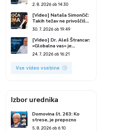
lune do slovenskih
2. 8. 2026 ob 14:30
pečatov v vesolju (Vroča
tema, 2. 8. 2026)
[Video] Nataša Simončič:
Takih težav ne privoščiš
nikomur (Vroča tema, 30.
30. 7. 2026 ob 19:49
7. 2026)
[Video] Dr. Aleš Štrancar:
»Globalna vas« je
zatiranje vseh (Odmev
24. 7. 2026 ob 16:21
tedna, 24. 7. 2026)
Vse video vsebine
Izbor urednika
Domovina št. 263: Ko
strese, je prepozno
5. 8. 2026 ob 6:10