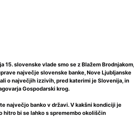
ja 15. slovenske vlade smo se z Blažem Brodnjakom
prave največje slovenske banke, Nove Ljubljanske
li o največjih izzivih, pred katerimi je Slovenija, in
 zagovarja Gospodarski krog.
te največjo banko v državi. V kakšni kondiciji je
ko hitro bi se lahko s spremembo okoliščin