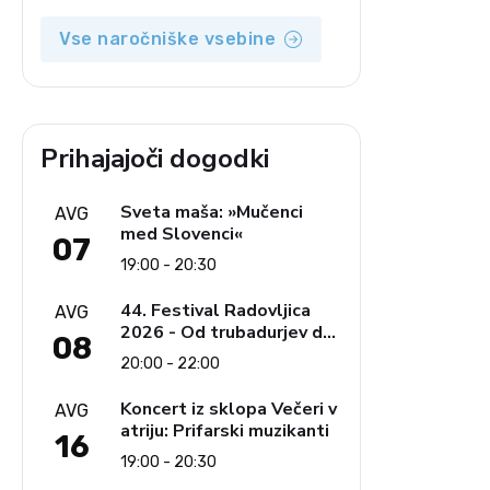
Vse naročniške vsebine
Prihajajoči dogodki
Sveta maša: »Mučenci
AVG
med Slovenci«
07
19:00 - 20:30
44. Festival Radovljica
AVG
2026 - Od trubadurjev do
08
Brahmsa
20:00 - 22:00
Koncert iz sklopa Večeri v
AVG
atriju: Prifarski muzikanti
16
19:00 - 20:30