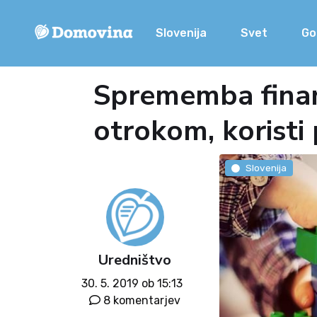
Slovenija
Svet
Go
Sprememba financ
otrokom, koristi
Slovenija
Uredništvo
30. 5. 2019 ob 15:13
8 komentarjev