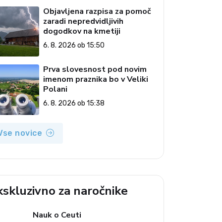
Objavljena razpisa za pomoč
zaradi nepredvidljivih
dogodkov na kmetiji
6. 8. 2026 ob 15:50
Prva slovesnost pod novim
imenom praznika bo v Veliki
Polani
6. 8. 2026 ob 15:38
Vse novice
kskluzivno za naročnike
Nauk o Ceuti