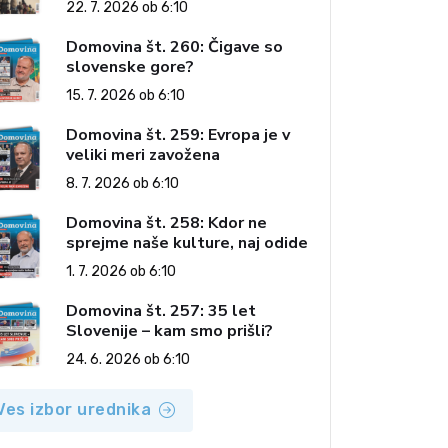
22. 7. 2026 ob 6:10
Domovina št. 260: Čigave so
slovenske gore?
15. 7. 2026 ob 6:10
Domovina št. 259: Evropa je v
veliki meri zavožena
8. 7. 2026 ob 6:10
Domovina št. 258: Kdor ne
sprejme naše kulture, naj odide
1. 7. 2026 ob 6:10
Domovina št. 257: 35 let
Slovenije – kam smo prišli?
24. 6. 2026 ob 6:10
Ves izbor urednika