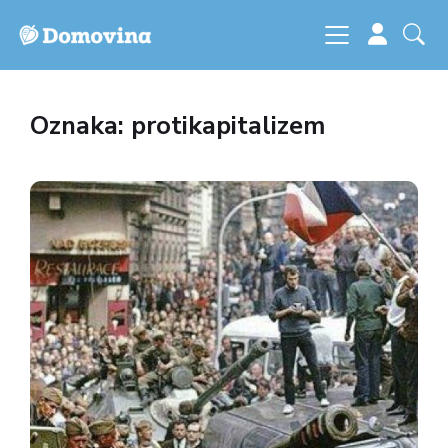
Oznaka: protikapitalizem