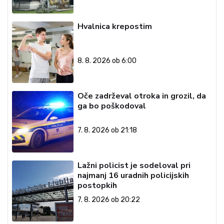
Hvalnica krepostim
8. 8. 2026 ob 6:00
Oče zadrževal otroka in grozil, da
ga bo poškodoval
7. 8. 2026 ob 21:18
Lažni policist je sodeloval pri
najmanj 16 uradnih policijskih
postopkih
7. 8. 2026 ob 20:22