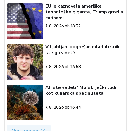
EU je kaznovala ameriške
tehnološke gigante, Trump grozi s
carinami
7. 8. 2026 ob 18:37
V Ljubljani pogrešan mladoletnik,
ste ga videli?
7. 8. 2026 ob 16:58
Ali ste vedeli? Morski ježki tudi
kot kuharska specialiteta
7. 8. 2026 ob 16:44
Vse novice