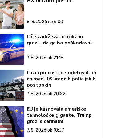
Hvalnica krepostim
8. 8. 2026 ob 6:00
Oče zadrževal otroka in
grozil, da ga bo poškodoval
7. 8. 2026 ob 21:18
Lažni policist je sodeloval pri
najmanj 16 uradnih policijskih
postopkih
7. 8. 2026 ob 20:22
EU je kaznovala ameriške
tehnološke gigante, Trump
grozi s carinami
7. 8. 2026 ob 18:37