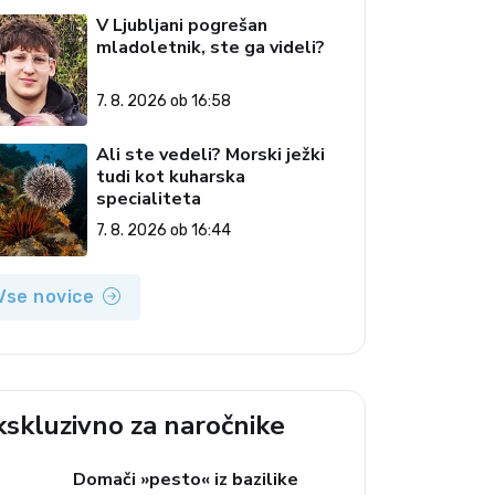
V Ljubljani pogrešan
mladoletnik, ste ga videli?
7. 8. 2026 ob 16:58
Ali ste vedeli? Morski ježki
tudi kot kuharska
specialiteta
7. 8. 2026 ob 16:44
Vse novice
kskluzivno za naročnike
Domači »pesto« iz bazilike