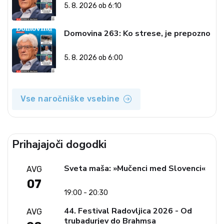
5. 8. 2026 ob 6:10
Domovina 263: Ko strese, je prepozno
5. 8. 2026 ob 6:00
Vse naročniške vsebine
Prihajajoči dogodki
Sveta maša: »Mučenci med Slovenci«
AVG
07
19:00 - 20:30
44. Festival Radovljica 2026 - Od
AVG
trubadurjev do Brahmsa