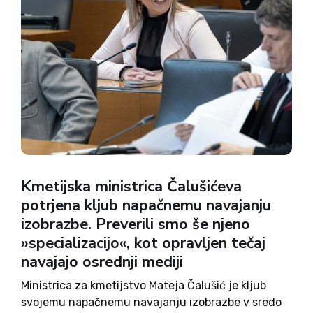
Kmetijska ministrica Čalušićeva
potrjena kljub napačnemu navajanju
izobrazbe. Preverili smo še njeno
»specializacijo«, kot opravljen tečaj
navajajo osrednji mediji
Ministrica za kmetijstvo Mateja Čalušić je kljub
svojemu napačnemu navajanju izobrazbe v sredo