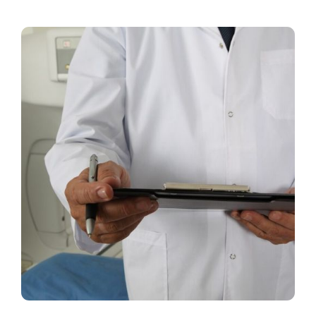
funkcionalno delovanje potrebuje več in še kaj
drugega, kot lahko dobi v družini in širši skupnosti.
Pedagogi...