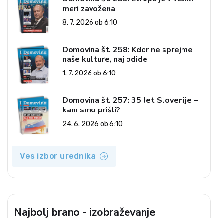
meri zavožena
8. 7. 2026 ob 6:10
Domovina št. 258: Kdor ne sprejme
naše kulture, naj odide
1. 7. 2026 ob 6:10
Domovina št. 257: 35 let Slovenije –
kam smo prišli?
24. 6. 2026 ob 6:10
Ves izbor urednika
Najbolj brano - izobraževanje