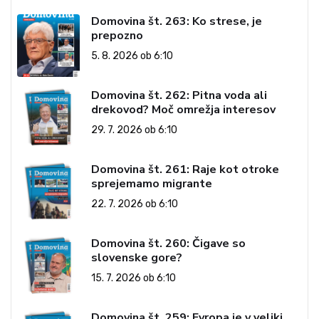
Domovina št. 263: Ko strese, je
prepozno
5. 8. 2026 ob 6:10
Domovina št. 262: Pitna voda ali
drekovod? Moč omrežja interesov
29. 7. 2026 ob 6:10
Domovina št. 261: Raje kot otroke
sprejemamo migrante
22. 7. 2026 ob 6:10
Domovina št. 260: Čigave so
slovenske gore?
15. 7. 2026 ob 6:10
Domovina št. 259: Evropa je v veliki