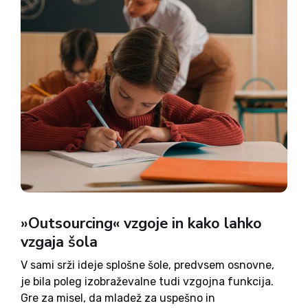
»Outsourcing« vzgoje in kako lahko
vzgaja šola
V sami srži ideje splošne šole, predvsem osnovne,
je bila poleg izobraževalne tudi vzgojna funkcija.
Gre za misel, da mladež za uspešno in