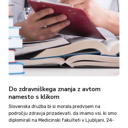
Do zdravniškega znanja z avtom
namesto s klikom
Slovenska družba bi si morala predvsem na
področju zdravja prizadevati, da imamo vsi, ki smo
diplomirali na Medicinski fakulteti v Ljubljani, 24-
urni dostop do literature iz Centralne medicinske