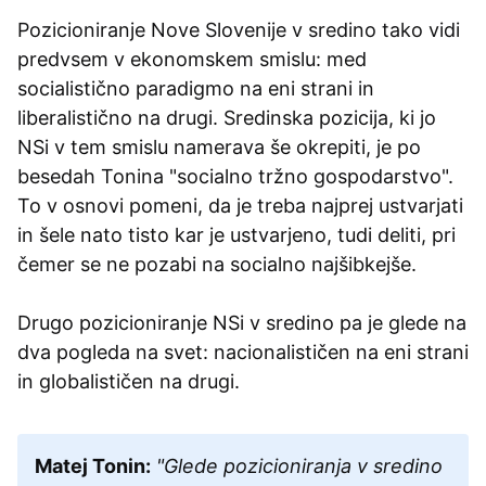
Pozicioniranje Nove Slovenije v sredino tako vidi
predvsem v ekonomskem smislu: med
socialistično paradigmo na eni strani in
liberalistično na drugi. Sredinska pozicija, ki jo
NSi v tem smislu namerava še okrepiti, je po
besedah Tonina "socialno tržno gospodarstvo".
To v osnovi pomeni, da je treba najprej ustvarjati
in šele nato tisto kar je ustvarjeno, tudi deliti, pri
čemer se ne pozabi na socialno najšibkejše.
Drugo pozicioniranje NSi v sredino pa je glede na
dva pogleda na svet: nacionalističen na eni strani
in globalističen na drugi.
Matej Tonin:
"Glede pozicioniranja v sredino