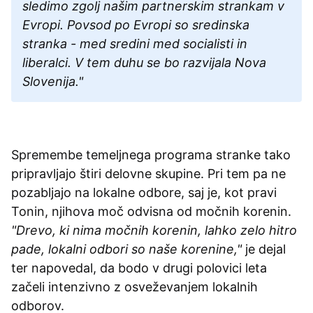
sledimo zgolj našim partnerskim strankam v
Evropi. Povsod po Evropi so sredinska
stranka - med sredini med socialisti in
liberalci. V tem duhu se bo razvijala Nova
Slovenija."
Spremembe temeljnega programa stranke tako
pripravljajo štiri delovne skupine. Pri tem pa ne
pozabljajo na lokalne odbore, saj je, kot pravi
Tonin, njihova moč odvisna od močnih korenin.
"Drevo, ki nima močnih korenin, lahko zelo hitro
pade, lokalni odbori so naše korenine,"
je dejal
ter napovedal, da bodo v drugi polovici leta
začeli intenzivno z osveževanjem lokalnih
odborov.