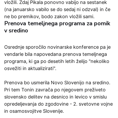
vložili. Zdaj Pikala ponovno vabijo na sestanek
(na januarsko vabilo se do sedaj ni odzval) in če
ne bo premikov, bodo zakon vložili sami.
Prenova temeljnega programa za pomik
v sredino
Osrednje sporočilo novinarske konference pa je
vendarle bila napovedana prenova temeljnega
programa, ki ga po desetih letih želijo "nekoliko
osvežiti in aktualizirati".
Prenova bo usmerila Novo Slovenijo na sredino.
Pri tem Tonin zavrača po njegovem preživeto
slovensko delitev na desnico in levico v smislu
opredeljevanja do zgodovine - 2. svetovne vojne
in osamosvojitve Slovenije.