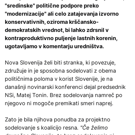
"sredinske" politične podpore preko
"modernizacije" ali celo zatajevanja izvorno
konservativnih, oziroma krščansko-
demokratskih vrednot, bi lahko zdrsnil v
kontraproduktivno puljenje lastnih korenin,
ugotavljamo v komentarju uredništva.
Nova Slovenija želi biti stranka, ki povezuje,
združuje in je sposobna sodelovati z obema
političnima poloma v korist Slovenije, je na
današnji novinarski konferenci dejal predsednik
NSi, Matej Tonin. Brez sodelovanja namreč po
njegovo ni mogoče premikati smeri naprej.
Zato je bila njihova ponudba za projektno
sodelovanje s koalicijo resna
. "Če želimo