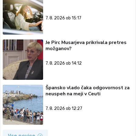
7. 8. 2026 ob 15:17
Je Pirc Musarjeva prikrivala pretres
možganov?
7. 8. 2026 ob 14:12
Špansko vlado čaka odgovornost za
neuspeh na meji v Ceuti
7. 8. 2026 ob 12:27
Vse novice