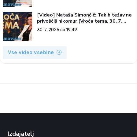
[Video] Nataša Simončič: Takih težav ne
privoščiš nikomur (Vroča tema, 30. 7.
2026)
30. 7. 2026 ob 19:49
Vse video vsebine
Izdajatelj