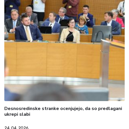
Desnosredinske stranke ocenjujejo, da so predlagani
ukrepi slabi
24. 04. 2026