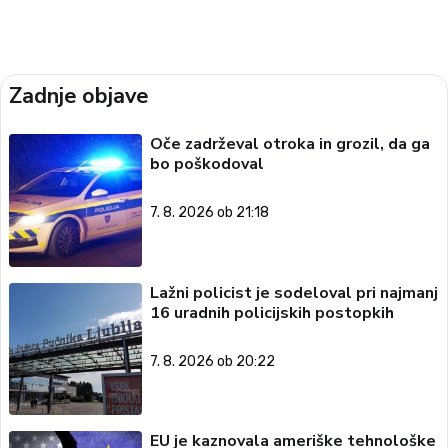
Zadnje objave
Oče zadrževal otroka in grozil, da ga
bo poškodoval
7. 8. 2026 ob 21:18
Lažni policist je sodeloval pri najmanj
16 uradnih policijskih postopkih
7. 8. 2026 ob 20:22
EU je kaznovala ameriške tehnološke