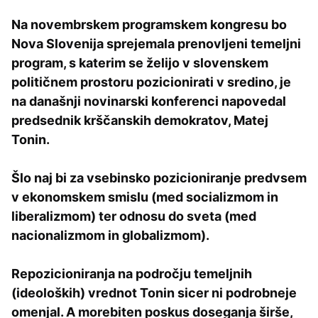
Na novembrskem programskem kongresu bo
Nova Slovenija sprejemala prenovljeni temeljni
program, s katerim se želijo v slovenskem
političnem prostoru pozicionirati v sredino, je
na današnji novinarski konferenci napovedal
predsednik krščanskih demokratov, Matej
Tonin.
Šlo naj bi za vsebinsko pozicioniranje predvsem
v ekonomskem smislu (med socializmom in
liberalizmom) ter odnosu do sveta (med
nacionalizmom in globalizmom).
Repozicioniranja na področju temeljnih
(ideoloških) vrednot Tonin sicer ni podrobneje
omenjal. A morebiten poskus doseganja širše,