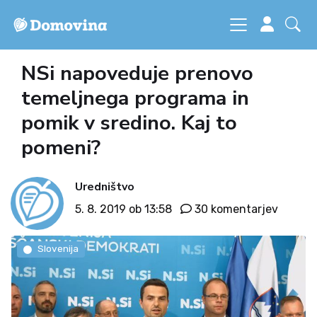
NSi napoveduje prenovo
temeljnega programa in
pomik v sredino. Kaj to
pomeni?
Uredništvo
5. 8. 2019 ob 13:58
30 komentarjev
Slovenija