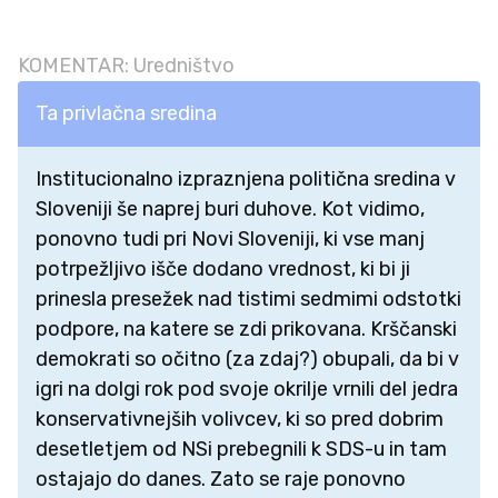
KOMENTAR: Uredništvo
Ta privlačna sredina
Institucionalno izpraznjena politična sredina v
Sloveniji še naprej buri duhove. Kot vidimo,
ponovno tudi pri Novi Sloveniji, ki vse manj
potrpežljivo išče dodano vrednost, ki bi ji
prinesla presežek nad tistimi sedmimi odstotki
podpore, na katere se zdi prikovana. Krščanski
demokrati so očitno (za zdaj?) obupali, da bi v
igri na dolgi rok pod svoje okrilje vrnili del jedra
konservativnejših volivcev, ki so pred dobrim
desetletjem od NSi prebegnili k SDS-u in tam
ostajajo do danes. Zato se raje ponovno