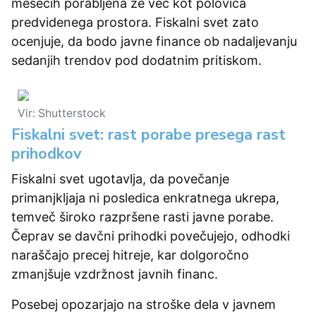
mesecih porabljena že več kot polovica
predvidenega prostora. Fiskalni svet zato
ocenjuje, da bodo javne finance ob nadaljevanju
sedanjih trendov pod dodatnim pritiskom.
Vir: Shutterstock
Fiskalni svet: rast porabe presega rast
prihodkov
Fiskalni svet ugotavlja, da povečanje
primanjkljaja ni posledica enkratnega ukrepa,
temveč široko razpršene rasti javne porabe.
Čeprav se davčni prihodki povečujejo, odhodki
naraščajo precej hitreje, kar dolgoročno
zmanjšuje vzdržnost javnih financ.
Posebej opozarjajo na stroške dela v javnem