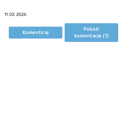
11. 02. 2026
Pokaži
Komentiraj
komentarje (
1
)