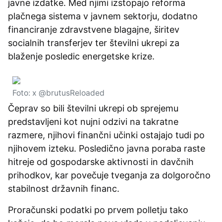
javne izdatke. Med njimi izstopajo reforma
plačnega sistema v javnem sektorju, dodatno
financiranje zdravstvene blagajne, širitev
socialnih transferjev ter številni ukrepi za
blaženje posledic energetske krize.
Foto: x @brutusReloaded
Čeprav so bili številni ukrepi ob sprejemu
predstavljeni kot nujni odzivi na takratne
razmere, njihovi finančni učinki ostajajo tudi po
njihovem izteku. Posledično javna poraba raste
hitreje od gospodarske aktivnosti in davčnih
prihodkov, kar povečuje tveganja za dolgoročno
stabilnost državnih financ.
Proračunski podatki po prvem polletju tako