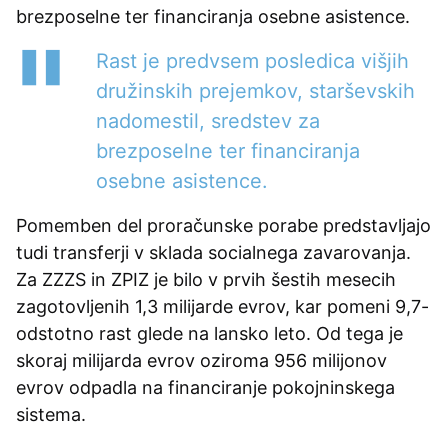
brezposelne ter financiranja osebne asistence.
Rast je predvsem posledica višjih
družinskih prejemkov, starševskih
nadomestil, sredstev za
brezposelne ter financiranja
osebne asistence.
Pomemben del proračunske porabe predstavljajo
tudi transferji v sklada socialnega zavarovanja.
Za ZZZS in ZPIZ je bilo v prvih šestih mesecih
zagotovljenih 1,3 milijarde evrov, kar pomeni 9,7-
odstotno rast glede na lansko leto. Od tega je
skoraj milijarda evrov oziroma 956 milijonov
evrov odpadla na financiranje pokojninskega
sistema.