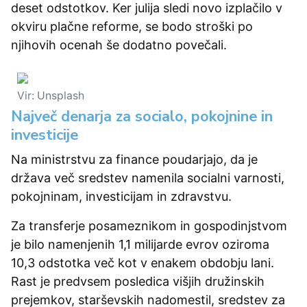
deset odstotkov. Ker julija sledi novo izplačilo v
okviru plačne reforme, se bodo stroški po
njihovih ocenah še dodatno povečali.
Vir: Unsplash
Največ denarja za socialo, pokojnine in
investicije
Na ministrstvu za finance poudarjajo, da je
država več sredstev namenila socialni varnosti,
pokojninam, investicijam in zdravstvu.
Za transferje posameznikom in gospodinjstvom
je bilo namenjenih 1,1 milijarde evrov oziroma
10,3 odstotka več kot v enakem obdobju lani.
Rast je predvsem posledica višjih družinskih
prejemkov, starševskih nadomestil, sredstev za