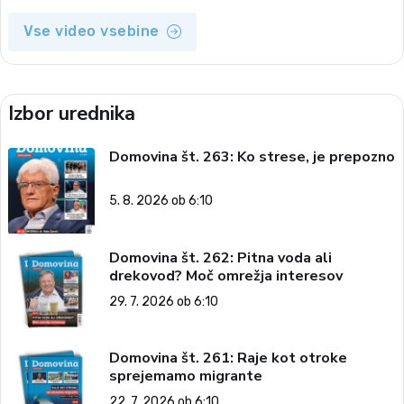
Vse video vsebine
Izbor urednika
Domovina št. 263: Ko strese, je prepozno
5. 8. 2026 ob 6:10
Domovina št. 262: Pitna voda ali
drekovod? Moč omrežja interesov
29. 7. 2026 ob 6:10
Domovina št. 261: Raje kot otroke
sprejemamo migrante
22. 7. 2026 ob 6:10