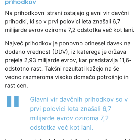
prihodkov
Na prihodkovni strani ostajajo glavni vir davčni
prihodki, ki so v prvi polovici leta znašali 6,7
milijarde evrov oziroma 7,2 odstotka več kot lani.
Največ prihodkov je ponovno prinesel davek na
dodano vrednost (DDV), iz katerega je država
prejela 2,93 milijarde evrov, kar predstavlja 11,6-
odstotno rast. Takšni rezultati kažejo na še
vedno razmeroma visoko domačo potrošnjo in
rast cen.
Glavni vir davčnih prihodkov so v
prvi polovici leta znašali 6,7
milijarde evrov oziroma 7,2
odstotka več kot lani.