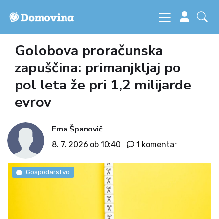
Golobova proračunska
zapuščina: primanjkljaj po
pol leta že pri 1,2 milijarde
evrov
Ema Španovič
8. 7. 2026 ob 10:40
1 komentar
Gospodarstvo