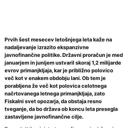
Prvih šest mesecev letošnjega leta kaže na
nadaljevanje izrazito ekspanzivne
javnofinančne politike. Državni proračun je med
januarjem in junijem ustvaril skoraj 1,2 milijarde
evrov primanjkljaja, kar je približno polovico
več kot v enakem obdobju lani. Ob tem je
porabljena že več kot polovica celotnega
načrtovanega letnega primanjkljaja, zato
Fiskalni svet opozarja, da obstaja resno
tveganje, da bo država ob koncu leta presegla
zastavljene javnofinančne cilje.