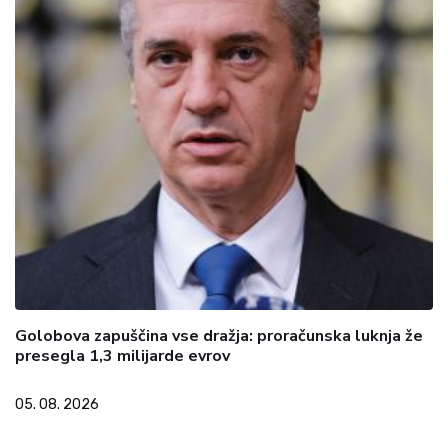
Golobova zapuščina vse dražja: proračunska luknja že
presegla 1,3 milijarde evrov
05. 08. 2026