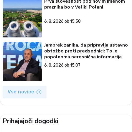
Prva slovesnost pod novim imenom
praznika bo v Veliki Polani
6. 8. 2026 ob 15:38
Jambrek zanika, da pripravlja ustavno
obtožbo proti predsednici: To je
popolnoma neresnična informacija
6. 8. 2026 ob 15:07
Vse novice
Prihajajoči dogodki