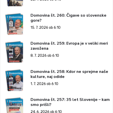
Domovina št. 260: Čigave so slovenske
gore?
15. 7. 2026 ob 6:10
Domovina št. 259: Evropa je v veliki meri
zavožena
8. 7. 2026 ob 6:10
Domovina št. 258: Kdor ne sprejme naše
kulture, naj odide
1. 7. 2026 ob 6:10
Domovina št. 257: 35 let Slovenije – kam
smo prišli?
24. 6. 2026 ob 6:10