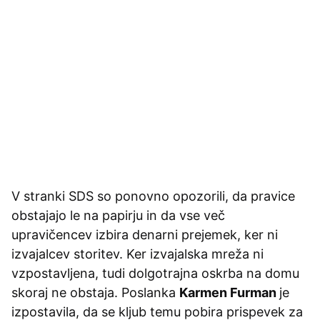
V stranki SDS so ponovno opozorili, da pravice
obstajajo le na papirju in da vse več
upravičencev izbira denarni prejemek, ker ni
izvajalcev storitev. Ker izvajalska mreža ni
vzpostavljena, tudi dolgotrajna oskrba na domu
skoraj ne obstaja. Poslanka
Karmen Furman
je
izpostavila, da se kljub temu pobira prispevek za