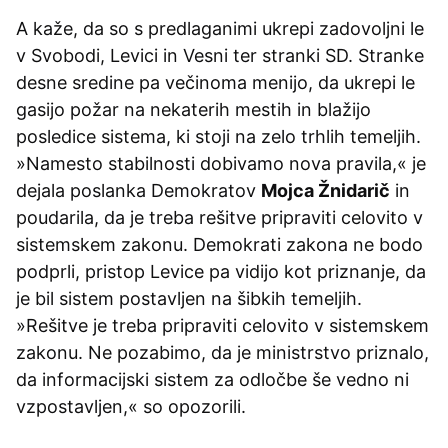
A kaže, da so s predlaganimi ukrepi zadovoljni le
v Svobodi, Levici in Vesni ter stranki SD. Stranke
desne sredine pa večinoma menijo, da ukrepi le
gasijo požar na nekaterih mestih in blažijo
posledice sistema, ki stoji na zelo trhlih temeljih.
»Namesto stabilnosti dobivamo nova pravila,« je
dejala poslanka Demokratov
Mojca Žnidarič
in
poudarila, da je treba rešitve pripraviti celovito v
sistemskem zakonu. Demokrati zakona ne bodo
podprli, pristop Levice pa vidijo kot priznanje, da
je bil sistem postavljen na šibkih temeljih.
»Rešitve je treba pripraviti celovito v sistemskem
zakonu. Ne pozabimo, da je ministrstvo priznalo,
da informacijski sistem za odločbe še vedno ni
vzpostavljen,« so opozorili.