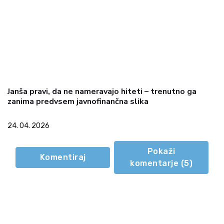
Janša pravi, da ne nameravajo hiteti – trenutno ga
zanima predvsem javnofinančna slika
24. 04. 2026
Pokaži
Komentiraj
komentarje (
5
)