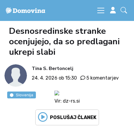
Desnosredinske stranke
ocenjujejo, da so predlagani
ukrepi slabi
Tina S. Bertoncelj
24. 4. 2026 ob 15:30
5 komentarjev
Slovenija
Vir: dz-rs.si
POSLUŠAJ ČLANEK