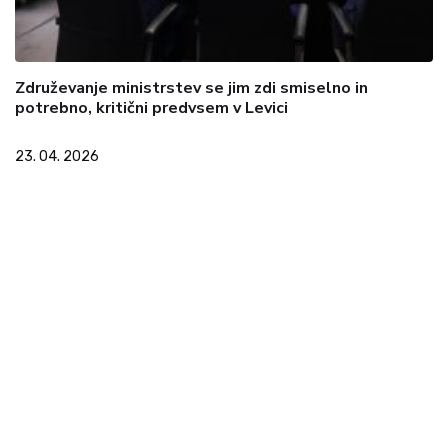
Združevanje ministrstev se jim zdi smiselno in
potrebno, kritični predvsem v Levici
23. 04. 2026