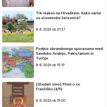
Trk vlakov na Hrvaškem. Kako varne
so slovenske železnice?
8. 8. 2026 ob 21:37
Podpis obrambnega sporazuma med
Savdsko Arabijo, Pakistanom in
Turčijo
8. 8. 2026 ob 19:19
[Gledali smo] Filmi o sv.
Frančišku (4/5)
8. 8. 2026 ob 19:00