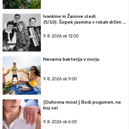
Ivankine in Žanove sledi
(5/10): Šopek jasmina v rokah držim …
9. 8. 2026 ob 12:00
Nevarna bakterija v morju
9. 8. 2026 ob 9:00
[Duhovna misel] Bodi pogumen, ne
boj se!
9. 8. 2026 ob 6:00