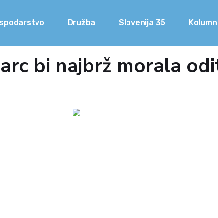
spodarstvo
Družba
Slovenija 35
Kolumn
arc bi najbrž morala odit