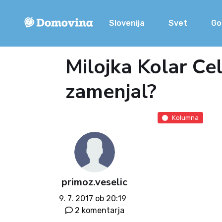
Slovenija
Svet
Go
Milojka Kolar Cel
zamenjal?
Kolumna
primoz.veselic
9. 7. 2017 ob 20:19
2 komentarja