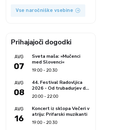
Vse naročniške vsebine
Prihajajoči dogodki
Sveta maša: »Mučenci
AVG
med Slovenci«
07
19:00 - 20:30
44. Festival Radovljica
AVG
2026 - Od trubadurjev do
08
Brahmsa
20:00 - 22:00
Koncert iz sklopa Večeri v
AVG
atriju: Prifarski muzikanti
16
19:00 - 20:30