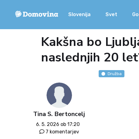
Slovenija
Svet
Go
Kakšna bo Ljublj
naslednjih 20 let
Družba
Tina S. Bertoncelj
6. 5. 2026 ob 17:20
7 komentarjev