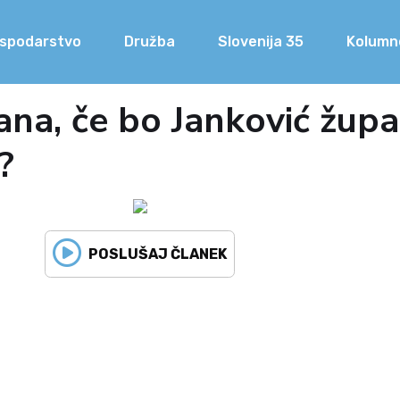
spodarstvo
Družba
Slovenija 35
Kolumn
ana, če bo Janković žup
?
POSLUŠAJ ČLANEK