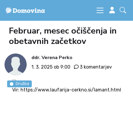
Februar, mesec očiščenja in
obetavnih začetkov
ddr. Verena Perko
1. 3. 2025 ob 9:00
3 komentarjev
Družba
Vir: https://www.laufarija-cerkno.si/lamant.html