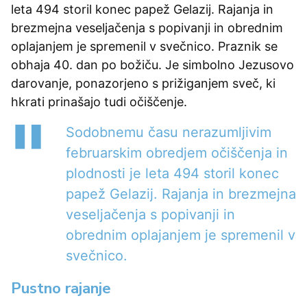
leta 494 storil konec papež Gelazij. Rajanja in
brezmejna veseljačenja s popivanji in obrednim
oplajanjem je spremenil v svečnico. Praznik se
obhaja 40. dan po božiču. Je simbolno Jezusovo
darovanje, ponazorjeno s prižiganjem sveč, ki
hkrati prinašajo tudi očiščenje.
Sodobnemu času nerazumljivim
februarskim obredjem očiščenja in
plodnosti je leta 494 storil konec
papež Gelazij. Rajanja in brezmejna
veseljačenja s popivanji in
obrednim oplajanjem je spremenil v
svečnico.
Pustno rajanje