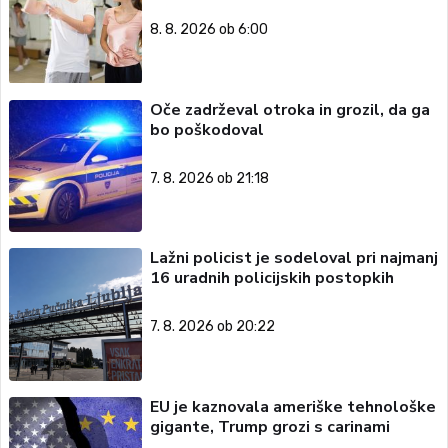
8. 8. 2026 ob 6:00
Oče zadrževal otroka in grozil, da ga
bo poškodoval
7. 8. 2026 ob 21:18
Lažni policist je sodeloval pri najmanj
16 uradnih policijskih postopkih
7. 8. 2026 ob 20:22
EU je kaznovala ameriške tehnološke
gigante, Trump grozi s carinami