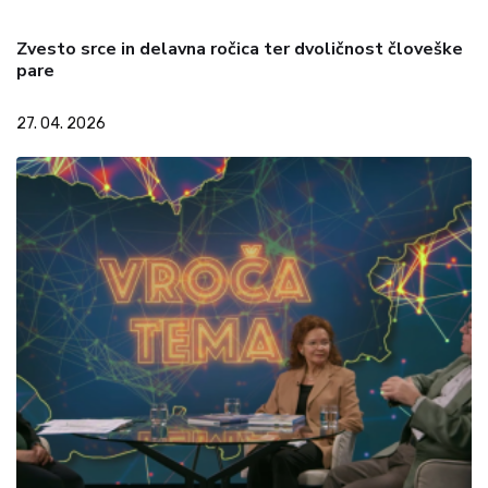
Zvesto srce in delavna ročica ter dvoličnost človeške
pare
27. 04. 2026