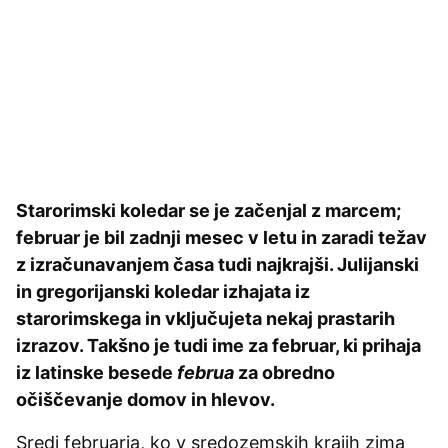
Starorimski koledar se je začenjal z marcem;
februar je bil zadnji mesec v letu in zaradi težav
z izračunavanjem časa tudi najkrajši. Julijanski
in gregorijanski koledar izhajata iz
starorimskega in vključujeta nekaj prastarih
izrazov. Takšno je tudi ime za februar, ki prihaja
iz latinske besede
februa
za obredno
očiščevanje domov in hlevov.
Sredi februarja, ko v sredozemskih krajih zima