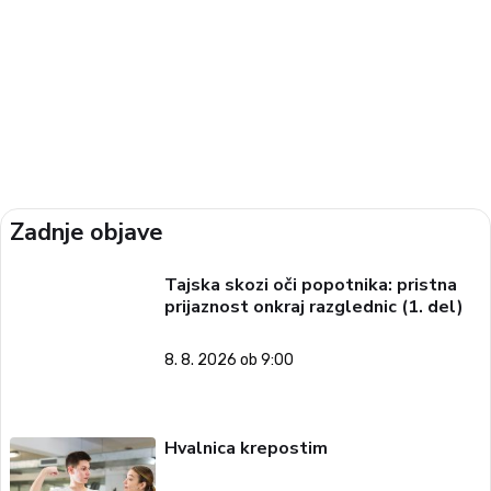
Zadnje objave
Tajska skozi oči popotnika: pristna
prijaznost onkraj razglednic (1. del)
8. 8. 2026 ob 9:00
Hvalnica krepostim