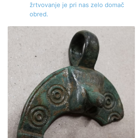
žrtvovanje je pri nas zelo domač
obred.