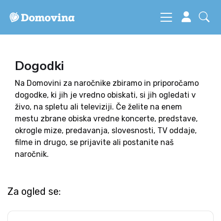
Dogodki
Na Domovini za naročnike zbiramo in priporočamo
dogodke, ki jih je vredno obiskati, si jih ogledati v
živo, na spletu ali televiziji. Če želite na enem
mestu zbrane obiska vredne koncerte, predstave,
okrogle mize, predavanja, slovesnosti, TV oddaje,
filme in drugo, se prijavite ali postanite naš
naročnik.
Za ogled se: