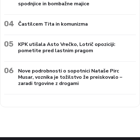
spodnjice in bombažne majice
04
Častilcem Tita in komunizma
05
KPK utišala Asto Vrečko, Lotrič opoziciji:
pometite pred lastnim pragom
06
Nove podrobnosti o sopotnici Nataše Pirc
Musar, voznika je tožilstvo že preiskovalo –
zaradi trgovine z drogami