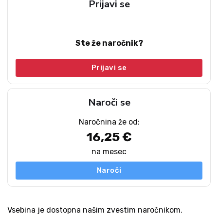
Prijavi se
Ste že naročnik?
Prijavi se
Naroči se
Naročnina že od:
16,25 €
na mesec
Naroči
Vsebina je dostopna našim zvestim naročnikom.