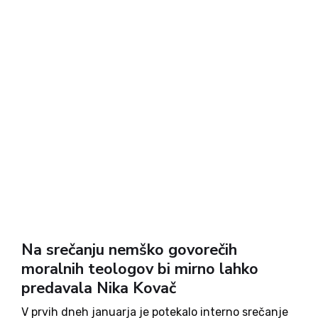
Na srečanju nemško govorečih
moralnih teologov bi mirno lahko
predavala Nika Kovač
V prvih dneh januarja je potekalo interno srečanje