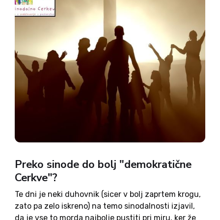
Preko sinode do bolj "demokratične
Cerkve"?
Te dni je neki duhovnik (sicer v bolj zaprtem krogu,
zato pa zelo iskreno) na temo sinodalnosti izjavil,
da je vse to morda najbolje pustiti pri miru, ker že