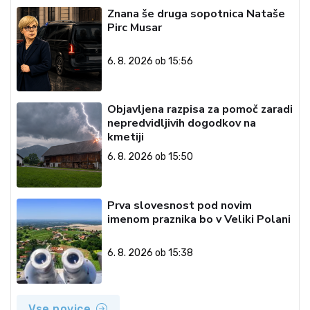
Znana še druga sopotnica Nataše
Pirc Musar
6. 8. 2026 ob 15:56
Objavljena razpisa za pomoč zaradi
nepredvidljivih dogodkov na
kmetiji
6. 8. 2026 ob 15:50
Prva slovesnost pod novim
imenom praznika bo v Veliki Polani
6. 8. 2026 ob 15:38
Vse novice