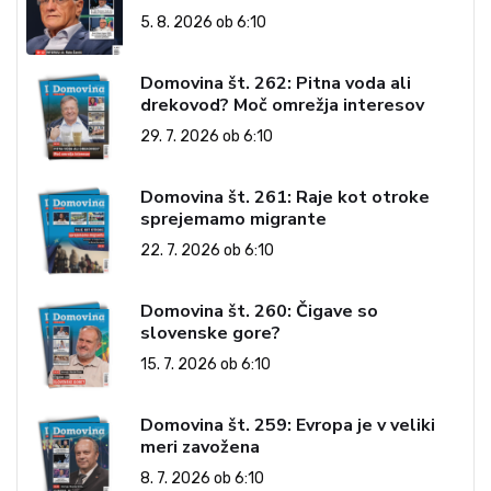
5. 8. 2026 ob 6:10
Domovina št. 262: Pitna voda ali
drekovod? Moč omrežja interesov
29. 7. 2026 ob 6:10
Domovina št. 261: Raje kot otroke
sprejemamo migrante
22. 7. 2026 ob 6:10
Domovina št. 260: Čigave so
slovenske gore?
15. 7. 2026 ob 6:10
Domovina št. 259: Evropa je v veliki
meri zavožena
8. 7. 2026 ob 6:10