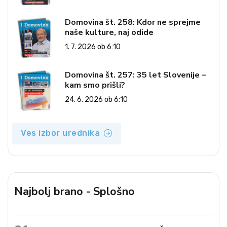
Domovina št. 258: Kdor ne sprejme
naše kulture, naj odide
1. 7. 2026 ob 6:10
Domovina št. 257: 35 let Slovenije –
kam smo prišli?
24. 6. 2026 ob 6:10
Ves izbor urednika
Najbolj brano - Splošno