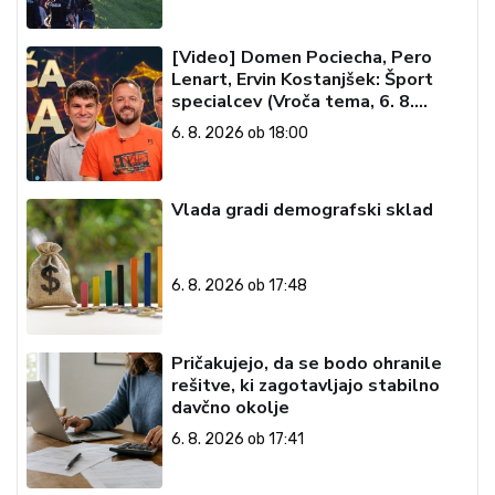
[Video] Domen Pociecha, Pero
Lenart, Ervin Kostanjšek: Šport
specialcev (Vroča tema, 6. 8.
2026)
6. 8. 2026 ob 18:00
Vlada gradi demografski sklad
6. 8. 2026 ob 17:48
Pričakujejo, da se bodo ohranile
rešitve, ki zagotavljajo stabilno
davčno okolje
6. 8. 2026 ob 17:41