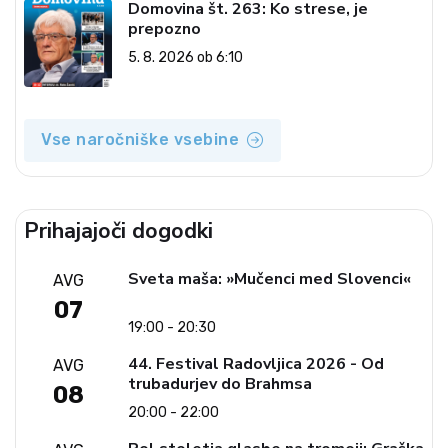
Domovina št. 263: Ko strese, je
prepozno
5. 8. 2026 ob 6:10
Vse naročniške vsebine
Prihajajoči dogodki
Sveta maša: »Mučenci med Slovenci«
AVG
07
19:00 - 20:30
44. Festival Radovljica 2026 - Od
AVG
trubadurjev do Brahmsa
08
20:00 - 22:00