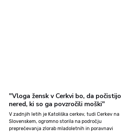
"Vloga žensk v Cerkvi bo, da počistijo
nered, ki so ga povzročili moški"
V zadnjih letih je Katoliška cerkev, tudi Cerkev na
Slovenskem, ogromno storila na področju
preprečevanja zlorab mladoletnih in poravnavi