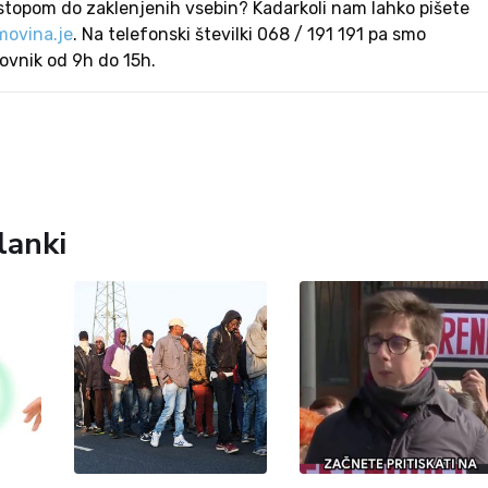
stopom do zaklenjenih vsebin? Kadarkoli nam lahko pišete
ovina.je
. Na telefonski številki 068 / 191 191 pa smo
lovnik od 9h do 15h.
lanki