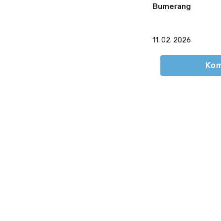
Bumerang
11. 02. 2026
Kom