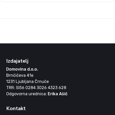
Izdajatelj
Domovina d.o.o.
Brnčičeva 41e
1231 Ljubljana Črnuče
TRR: SI56 0284 3026 4323 628
Odgovorna urednica:
Erika Ašič
Kontakt