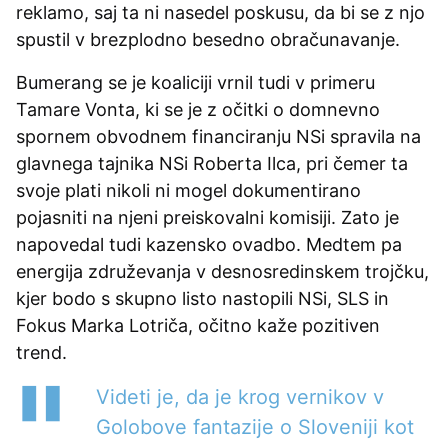
reklamo, saj ta ni nasedel poskusu, da bi se z njo
spustil v brezplodno besedno obračunavanje.
Bumerang se je koaliciji vrnil tudi v primeru
Tamare Vonta, ki se je z očitki o domnevno
spornem obvodnem financiranju NSi spravila na
glavnega tajnika NSi Roberta Ilca, pri čemer ta
svoje plati nikoli ni mogel dokumentirano
pojasniti na njeni preiskovalni komisiji. Zato je
napovedal tudi kazensko ovadbo. Medtem pa
energija združevanja v desnosredinskem trojčku,
kjer bodo s skupno listo nastopili NSi, SLS in
Fokus Marka Lotriča, očitno kaže pozitiven
trend.
Videti je, da je krog vernikov v
Golobove fantazije o Sloveniji kot