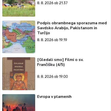
8. 8. 2026 ob 21:37
Podpis obrambnega sporazuma med
Savdsko Arabijo, Pakistanom in
Turčijo
8. 8. 2026 ob 19:19
[Gledali smo] Filmi o sv.
Frančišku (4/5)
8. 8. 2026 ob 19:00
Evropa v plamenih