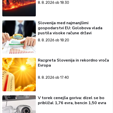
8. 8. 2026 ob 18:30
Slovenija med najmanjšimi
gospodarstvi EU: Golobova vlada
pustila visoke račune državi
8. 8. 2026 ob 18:20
Razgreta Slovenija in rekordno vroča
Evropa
8. 8. 2026 ob 17:40
V torek cenejša goriva: dizel se bo
približal 1,76 evra, bencin 1,50 evra