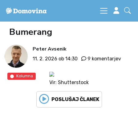
Bumerang
Peter Avsenik
11. 2. 2026 ob 14:30
9 komentarjev
Kolumna
Vir: Shutterstock
POSLUŠAJ ČLANEK