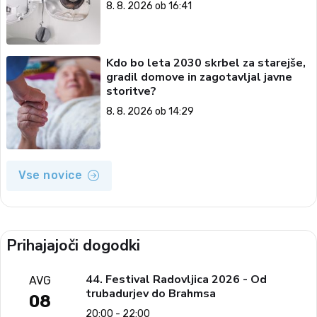
8. 8. 2026 ob 16:41
Kdo bo leta 2030 skrbel za starejše,
gradil domove in zagotavljal javne
storitve?
8. 8. 2026 ob 14:29
Vse novice
Prihajajoči dogodki
44. Festival Radovljica 2026 - Od
AVG
trubadurjev do Brahmsa
08
20:00 - 22:00