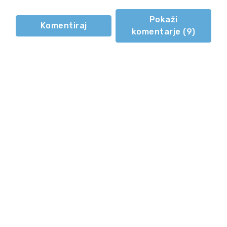
Pokaži
Komentiraj
komentarje (
9
)