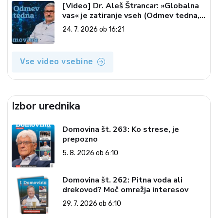
[Video] Dr. Aleš Štrancar: »Globalna
vas« je zatiranje vseh (Odmev tedna,
24. 7. 2026)
24. 7. 2026 ob 16:21
Vse video vsebine
Izbor urednika
Domovina št. 263: Ko strese, je
prepozno
5. 8. 2026 ob 6:10
Domovina št. 262: Pitna voda ali
drekovod? Moč omrežja interesov
29. 7. 2026 ob 6:10