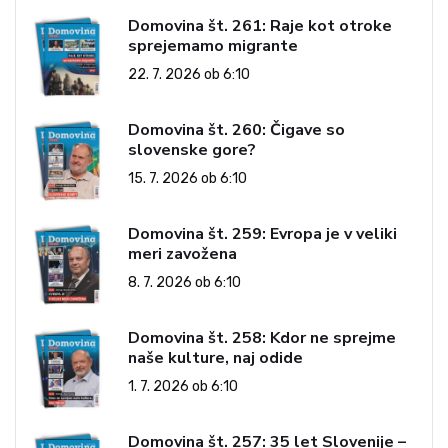
Domovina št. 261: Raje kot otroke
sprejemamo migrante
22. 7. 2026 ob 6:10
Domovina št. 260: Čigave so
slovenske gore?
15. 7. 2026 ob 6:10
Domovina št. 259: Evropa je v veliki
meri zavožena
8. 7. 2026 ob 6:10
Domovina št. 258: Kdor ne sprejme
naše kulture, naj odide
1. 7. 2026 ob 6:10
Domovina št. 257: 35 let Slovenije –