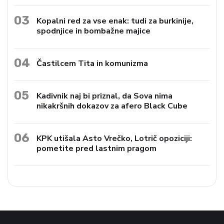
03
Kopalni red za vse enak: tudi za burkinije,
spodnjice in bombažne majice
04
Častilcem Tita in komunizma
05
Kadivnik naj bi priznal, da Sova nima
nikakršnih dokazov za afero Black Cube
06
KPK utišala Asto Vrečko, Lotrič opoziciji:
pometite pred lastnim pragom