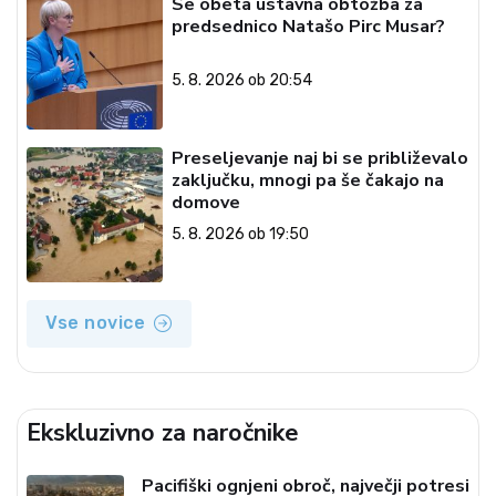
Se obeta ustavna obtožba za
predsednico Natašo Pirc Musar?
5. 8. 2026 ob 20:54
Preseljevanje naj bi se približevalo
zaključku, mnogi pa še čakajo na
domove
5. 8. 2026 ob 19:50
Vse novice
Ekskluzivno za naročnike
Pacifiški ognjeni obroč, največji potresi