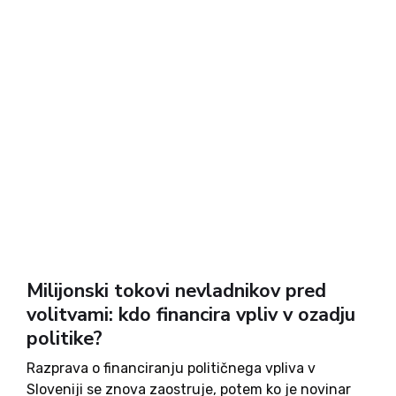
Milijonski tokovi nevladnikov pred
volitvami: kdo financira vpliv v ozadju
politike?
Razprava o financiranju političnega vpliva v
Sloveniji se znova zaostruje, potem ko je novinar