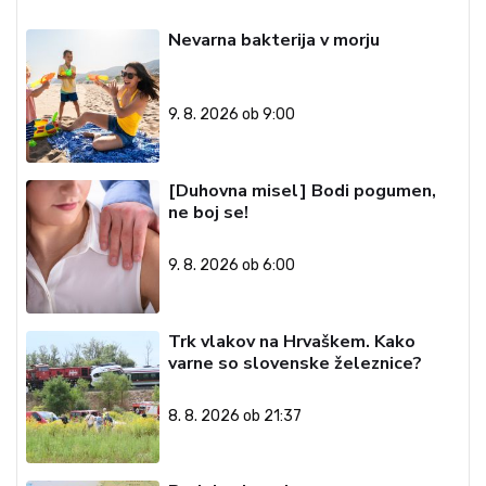
Nevarna bakterija v morju
9. 8. 2026 ob 9:00
[Duhovna misel] Bodi pogumen,
ne boj se!
9. 8. 2026 ob 6:00
Trk vlakov na Hrvaškem. Kako
varne so slovenske železnice?
8. 8. 2026 ob 21:37