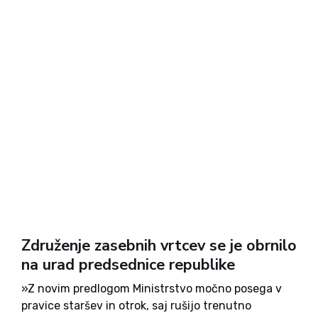
Združenje zasebnih vrtcev se je obrnilo
na urad predsednice republike
»Z novim predlogom Ministrstvo močno posega v
pravice staršev in otrok, saj rušijo trenutno