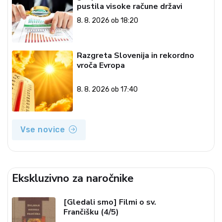
pustila visoke račune državi
8. 8. 2026 ob 18:20
Razgreta Slovenija in rekordno
vroča Evropa
8. 8. 2026 ob 17:40
Vse novice
Ekskluzivno za naročnike
[Gledali smo] Filmi o sv.
Frančišku (4/5)