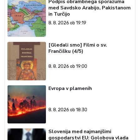
Podpis obrambnega sporazuma
med Savdsko Arabijo, Pakistanom
in Turčijo
8. 8. 2026 ob 19:19
[Gledali smo] Filmi o sv.
Frančišku (4/5)
8. 8. 2026 ob 19:00
Evropa v plamenih
8. 8. 2026 ob 18:30
Slovenija med najmanjšimi
gospodarstvi EU: Golobova vlada