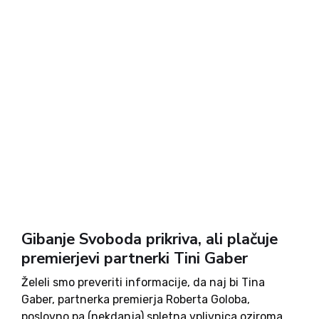
Gibanje Svoboda prikriva, ali plačuje
premierjevi partnerki Tini Gaber
Želeli smo preveriti informacije, da naj bi Tina
Gaber, partnerka premierja Roberta Goloba,
poslovno pa (nekdanja) spletna vplivnica oziroma