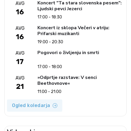
Koncert "Ta stara slovenska pesem":
AVG
Ljudski pevci Jezerci
16
17:00 - 18:30
Koncert iz sklopa Večeri v atriju:
AVG
Prifarski muzikanti
16
19:00 - 20:30
Pogovori o življenju in smrti
AVG
17
17:00 - 18:00
»Odprtje razstave: V senci
AVG
Beethovnove«
21
11:00 - 21:00
Ogled koledarja