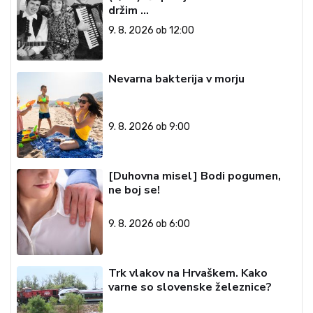
držim …
9. 8. 2026 ob 12:00
Nevarna bakterija v morju
9. 8. 2026 ob 9:00
[Duhovna misel] Bodi pogumen,
ne boj se!
9. 8. 2026 ob 6:00
Trk vlakov na Hrvaškem. Kako
varne so slovenske železnice?