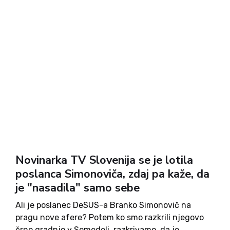
Novinarka TV Slovenija se je lotila
poslanca Simonoviča, zdaj pa kaže, da
je "nasadila" samo sebe
Ali je poslanec DeSUS-a Branko Simonovič na
pragu nove afere? Potem ko smo razkrili njegovo
črno gradnjo v Semedeli, razkrivamo, da je