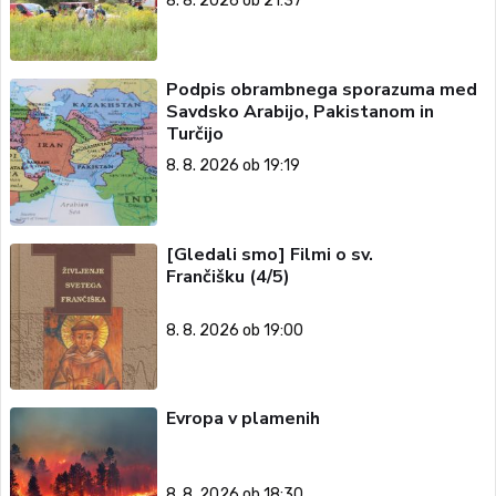
8. 8. 2026 ob 21:37
Podpis obrambnega sporazuma med
Savdsko Arabijo, Pakistanom in
Turčijo
8. 8. 2026 ob 19:19
[Gledali smo] Filmi o sv.
Frančišku (4/5)
8. 8. 2026 ob 19:00
Evropa v plamenih
8. 8. 2026 ob 18:30