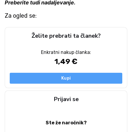
Preberite tudi nadaljevanje.
Za ogled se:
Želite prebrati ta članek?
Enkratni nakup članka:
1,49 €
Kupi
Prijavi se
Ste že naročnik?