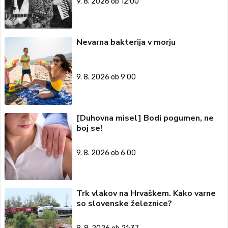
9. 8. 2026 ob 12:00
Nevarna bakterija v morju
9. 8. 2026 ob 9:00
[Duhovna misel] Bodi pogumen, ne
boj se!
9. 8. 2026 ob 6:00
Trk vlakov na Hrvaškem. Kako varne
so slovenske železnice?