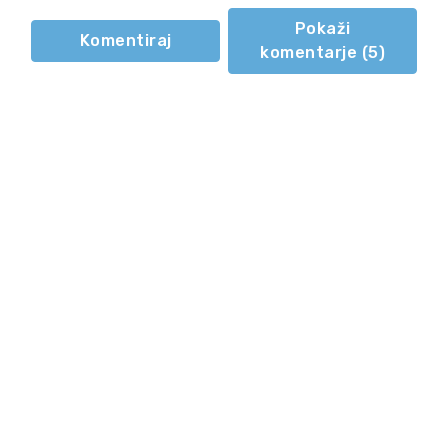
Pokaži
Komentiraj
komentarje (
5
)