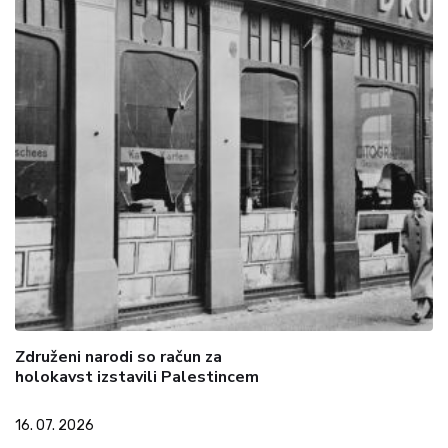
Združeni narodi so račun za
holokavst izstavili Palestincem
16. 07. 2026