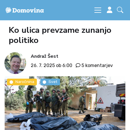
Ko ulica prevzame zunanjo
politiko
Andraž Šest
26. 7. 2025 ob 6:00
5 komentarjev
Naročnina
Svet