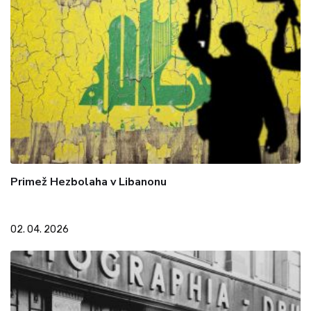
Primež Hezbolaha v Libanonu
02. 04. 2026