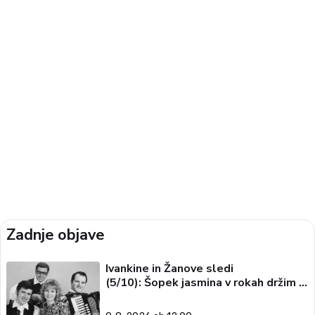
Zadnje objave
Ivankine in Žanove sledi
(5/10): Šopek jasmina v rokah držim …