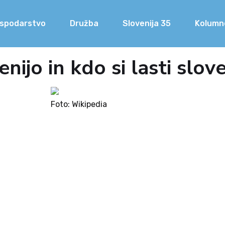
spodarstvo
Družba
Slovenija 35
Kolumn
nijo in kdo si lasti slov
Foto: Wikipedia