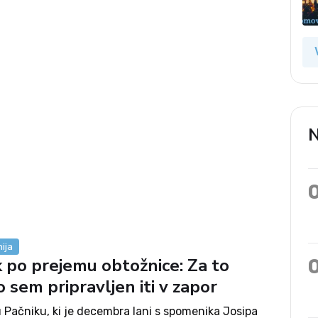
N
ija
k po prejemu obtožnice: Za to
 sem pripravljen iti v zapor
 Pačniku, ki je decembra lani s spomenika Josipa