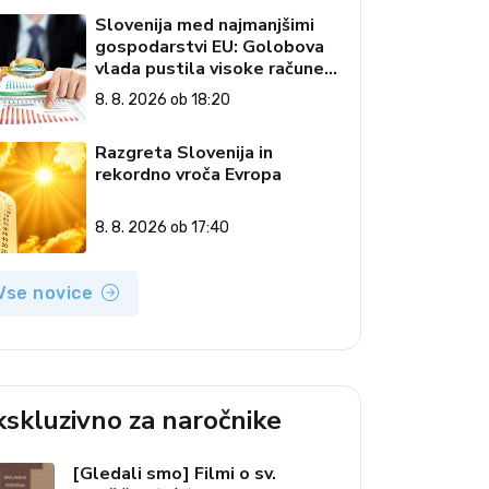
Slovenija med najmanjšimi
gospodarstvi EU: Golobova
vlada pustila visoke račune
državi
8. 8. 2026 ob 18:20
Razgreta Slovenija in
rekordno vroča Evropa
8. 8. 2026 ob 17:40
Vse novice
kskluzivno za naročnike
[Gledali smo] Filmi o sv.