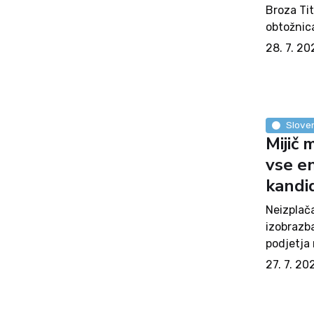
Broza Tit
obtožnica
posebneg
28. 7. 20
ni presen
Sloven
Mijič 
vse en
kandid
Neizplača
izobrazb
podjetja 
primerno
27. 7. 20
Toda več 