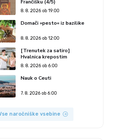
Frančišku (4/5)
8. 8. 2026 ob 19:00
Domači »pesto« iz bazilike
8. 8. 2026 ob 12:00
[Trenutek za satiro]
Hvalnica krepostim
8. 8. 2026 ob 6:00
Nauk o Ceuti
7. 8. 2026 ob 6:00
Vse naročniške vsebine