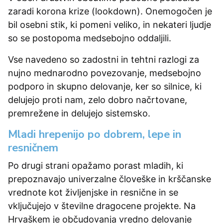
zaradi korona krize (lookdown). Onemogočen je
bil osebni stik, ki pomeni veliko, in nekateri ljudje
so se postopoma medsebojno oddaljili.
Vse navedeno so zadostni in tehtni razlogi za
nujno mednarodno povezovanje, medsebojno
podporo in skupno delovanje, ker so silnice, ki
delujejo proti nam, zelo dobro načrtovane,
premrežene in delujejo sistemsko.
Mladi hrepenijo po dobrem, lepe in
resničnem
Po drugi strani opažamo porast mladih, ki
prepoznavajo univerzalne človeške in krščanske
vrednote kot življenjske in resnične in se
vključujejo v številne dragocene projekte. Na
Hrvaškem je občudovanja vredno delovanje