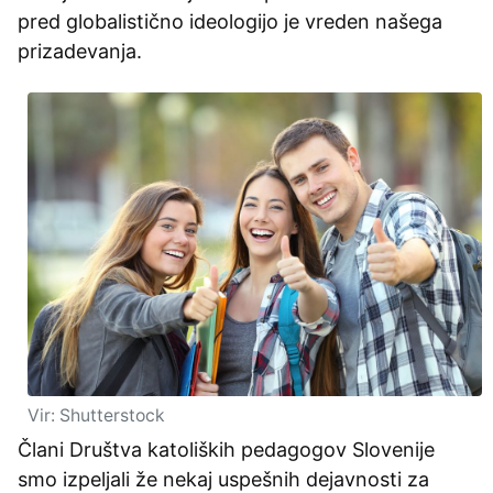
pred globalistično ideologijo je vreden našega
prizadevanja.
Vir: Shutterstock
Člani Društva katoliških pedagogov Slovenije
smo izpeljali že nekaj uspešnih dejavnosti za