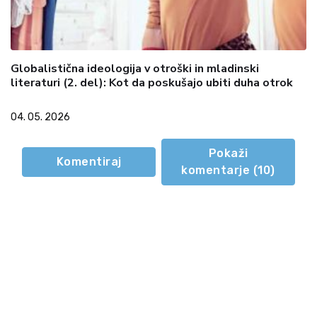
Globalistična ideologija v otroški in mladinski
literaturi (2. del): Kot da poskušajo ubiti duha otrok
04. 05. 2026
Pokaži
Komentiraj
komentarje (
10
)