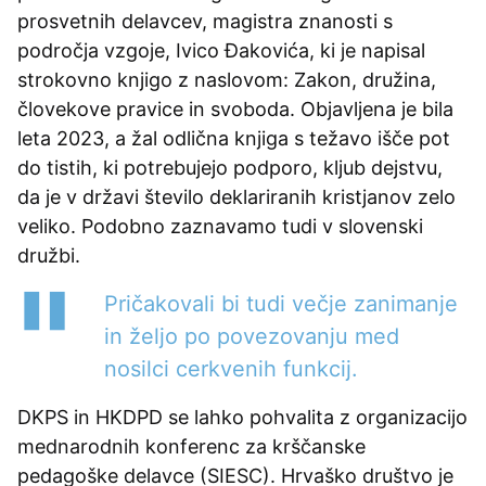
prosvetnih delavcev, magistra znanosti s
področja vzgoje, Ivico Đakovića, ki je napisal
strokovno knjigo z naslovom: Zakon, družina,
človekove pravice in svoboda. Objavljena je bila
leta 2023, a žal odlična knjiga s težavo išče pot
do tistih, ki potrebujejo podporo, kljub dejstvu,
da je v državi število deklariranih kristjanov zelo
veliko. Podobno zaznavamo tudi v slovenski
družbi.
Pričakovali bi tudi večje zanimanje
in željo po povezovanju med
nosilci cerkvenih funkcij.
DKPS in HKDPD se lahko pohvalita z organizacijo
mednarodnih konferenc za krščanske
pedagoške delavce (SIESC). Hrvaško društvo je