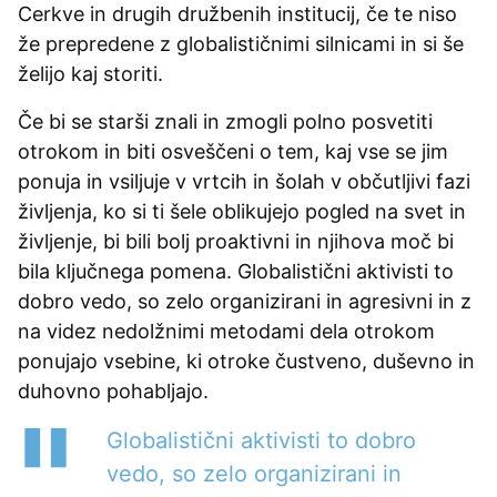
Cerkve in drugih družbenih institucij, če te niso
že prepredene z globalističnimi silnicami in si še
želijo kaj storiti.
Če bi se starši znali in zmogli polno posvetiti
otrokom in biti osveščeni o tem, kaj vse se jim
ponuja in vsiljuje v vrtcih in šolah v občutljivi fazi
življenja, ko si ti šele oblikujejo pogled na svet in
življenje, bi bili bolj proaktivni in njihova moč bi
bila ključnega pomena. Globalistični aktivisti to
dobro vedo, so zelo organizirani in agresivni in z
na videz nedolžnimi metodami dela otrokom
ponujajo vsebine, ki otroke čustveno, duševno in
duhovno pohabljajo.
Globalistični aktivisti to dobro
vedo, so zelo organizirani in