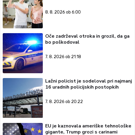
8. 8. 2026 ob 6:00
Oče zadrževal otroka in grozil, da ga
bo poškodoval
7. 8. 2026 ob 21:18
Lažni policist je sodeloval pri najmanj
16 uradnih policijskih postopkih
7. 8. 2026 ob 20:22
EU je kaznovala ameriške tehnološke
gigante, Trump grozi s carinami