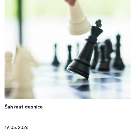
Šah mat desnice
19. 05. 2026