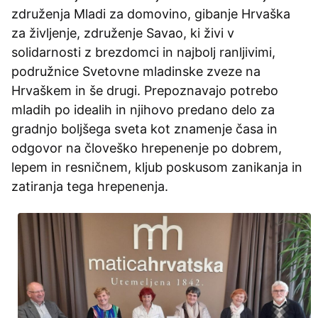
združenja Mladi za domovino, gibanje Hrvaška
za življenje, združenje Savao, ki živi v
solidarnosti z brezdomci in najbolj ranljivimi,
podružnice Svetovne mladinske zveze na
Hrvaškem in še drugi. Prepoznavajo potrebo
mladih po idealih in njihovo predano delo za
gradnjo boljšega sveta kot znamenje časa in
odgovor na človeško hrepenenje po dobrem,
lepem in resničnem, kljub poskusom zanikanja in
zatiranja tega hrepenenja.