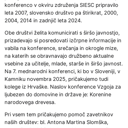
konferenco v okviru združenja SIESC pripravilo
leta 2007, slovensko društvo pa štirikrat, 2000,
2004, 2014 in zadnjič leta 2024.
Obe društvi želita komunicirati s širšo javnostjo,
prizadevajo si posredovati izčrpne informacije in
vabila na konference, srečanja in okrogle mize,
na katerih se obravnavajo družbeno aktualne
vsebine za učitelje, mlade, starše in širšo javnost.
Na 7. mednarodni konferenci, ki bo v Sloveniji, v
Kamniku novembra 2025, pričakujemo tudi
kolege iz Hrvaške. Naslov konference Vzgoja za
ljubezen do domovine in države je: Korenine
narodovega drevesa.
Pri vsem tem pričakujemo pomoč zavetnikov
naših društev: bl. Antona Martina Slomška,