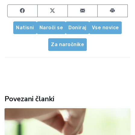
Share on Facebook
Share on Twitter
Share by email
Natisni
Naroči se
Doniraj
Vse novice
Za naročnike
Povezani članki