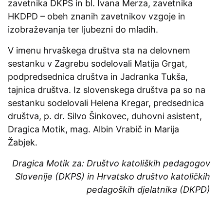
zavetnika DKPS in bl. Ivana Merza, zavetnika
HKDPD – obeh znanih zavetnikov vzgoje in
izobraževanja ter ljubezni do mladih.
V imenu hrvaškega društva sta na delovnem
sestanku v Zagrebu sodelovali Matija Grgat,
podpredsednica društva in Jadranka Tukša,
tajnica društva. Iz slovenskega društva pa so na
sestanku sodelovali Helena Kregar, predsednica
društva, p. dr. Silvo Šinkovec, duhovni asistent,
Dragica Motik, mag. Albin Vrabič in Marija
Žabjek.
Dragica Motik za: Društvo katoliških pedagogov
Slovenije (DKPS) in Hrvatsko društvo katoličkih
pedagoških djelatnika (DKPD)