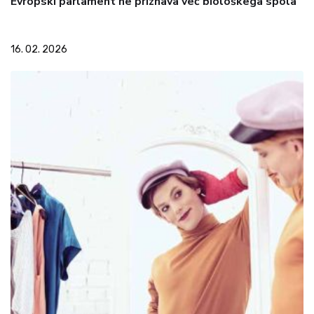
Evropski parlament ne priznava več biološkega spola
16. 02. 2026