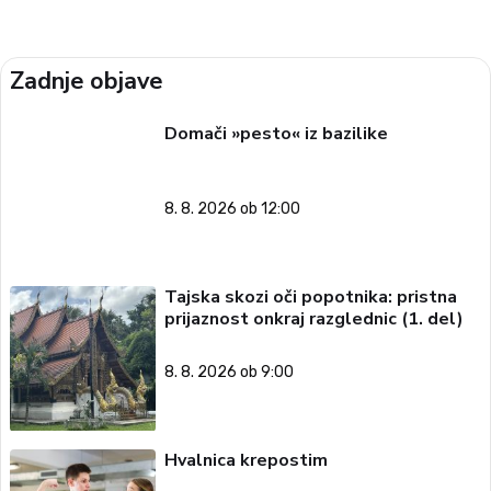
Zadnje objave
Domači »pesto« iz bazilike
8. 8. 2026 ob 12:00
Tajska skozi oči popotnika: pristna
prijaznost onkraj razglednic (1. del)
8. 8. 2026 ob 9:00
Hvalnica krepostim