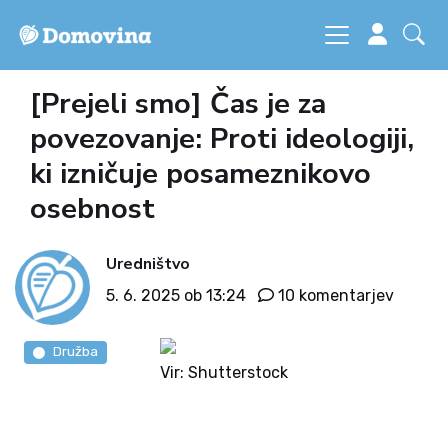
[Prejeli smo] Čas je za
povezovanje: Proti ideologiji,
ki izničuje posameznikovo
osebnost
Uredništvo
5. 6. 2025 ob 13:24
10 komentarjev
Družba
Vir: Shutterstock