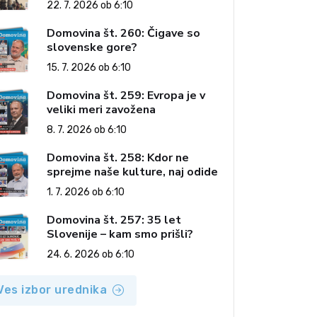
22. 7. 2026 ob 6:10
Domovina št. 260: Čigave so
slovenske gore?
15. 7. 2026 ob 6:10
Domovina št. 259: Evropa je v
veliki meri zavožena
8. 7. 2026 ob 6:10
Domovina št. 258: Kdor ne
sprejme naše kulture, naj odide
1. 7. 2026 ob 6:10
Domovina št. 257: 35 let
Slovenije – kam smo prišli?
24. 6. 2026 ob 6:10
Ves izbor urednika