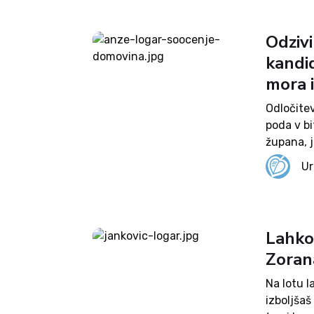
Odziv
kandid
mora i
Odločitev
poda v bi
župana, 
obljublja
Ur
vrste v z
Lahko
Zoran
Na lotu l
izboljšaš