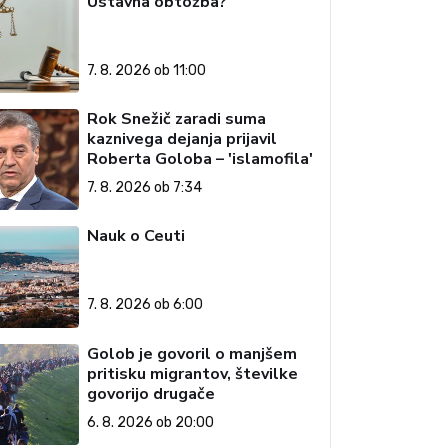
Ustavna obtožba?
7. 8. 2026 ob 11:00
Rok Snežič zaradi suma
kaznivega dejanja prijavil
Roberta Goloba – 'islamofila'
7. 8. 2026 ob 7:34
Nauk o Ceuti
7. 8. 2026 ob 6:00
Golob je govoril o manjšem
pritisku migrantov, številke
govorijo drugače
6. 8. 2026 ob 20:00