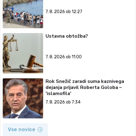
7. 8. 2026 ob 12:27
Ustavna obtožba?
7. 8. 2026 ob 11:00
Rok Snežič zaradi suma kaznivega
dejanja prijavil Roberta Goloba –
'islamofila'
7. 8. 2026 ob 7:34
Vse novice