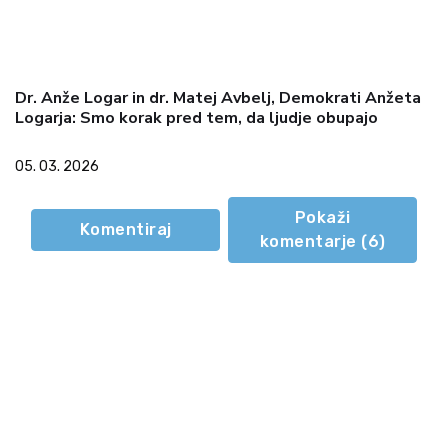
Dr. Anže Logar in dr. Matej Avbelj, Demokrati Anžeta
Logarja: Smo korak pred tem, da ljudje obupajo
05. 03. 2026
Pokaži
Komentiraj
komentarje (
6
)