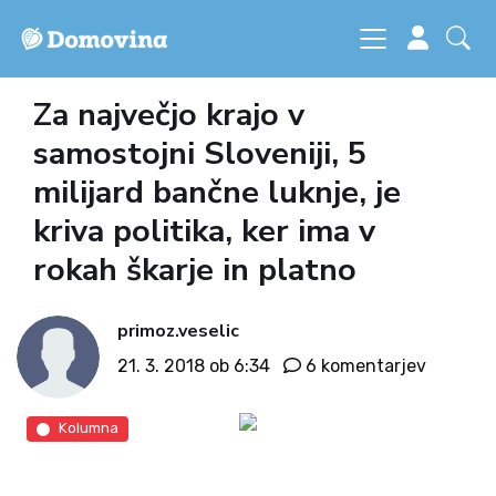
Za največjo krajo v
samostojni Sloveniji, 5
milijard bančne luknje, je
kriva politika, ker ima v
rokah škarje in platno
primoz.veselic
21. 3. 2018 ob 6:34
6 komentarjev
Kolumna