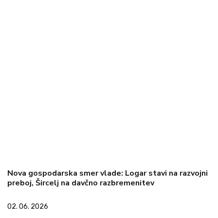
Nova gospodarska smer vlade: Logar stavi na razvojni
preboj, Šircelj na davčno razbremenitev
02. 06. 2026