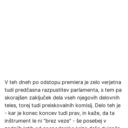
V teh dneh po odstopu premiera je zelo verjetna
tudi predčasna razpustitev parlamenta, s tem pa
skorajšen zaključek dela vseh njegovih delovnih
teles, torej tudi preiskovalnih komisij. Delo teh je
- kar je konec koncev tudi prav, in kaže, da ta
inštrument le ni "brez veze" - še posebej v