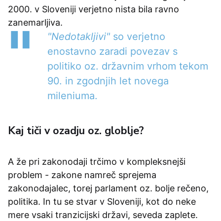
2000. v Sloveniji verjetno nista bila ravno
zanemarljiva.
"Nedotakljivi"
so verjetno
enostavno zaradi povezav s
politiko oz. državnim vrhom tekom
90. in zgodnjih let novega
mileniuma.
Kaj tiči v ozadju oz. globlje?
A že pri zakonodaji trčimo v kompleksnejši
problem - zakone namreč sprejema
zakonodajalec, torej parlament oz. bolje rečeno,
politika. In tu se stvar v Sloveniji, kot do neke
mere vsaki tranzicijski državi, seveda zaplete.