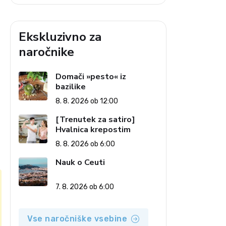
Ekskluzivno za
naročnike
Domači »pesto« iz
bazilike
8. 8. 2026 ob 12:00
[Trenutek za satiro]
Hvalnica krepostim
8. 8. 2026 ob 6:00
Nauk o Ceuti
7. 8. 2026 ob 6:00
Vse naročniške vsebine