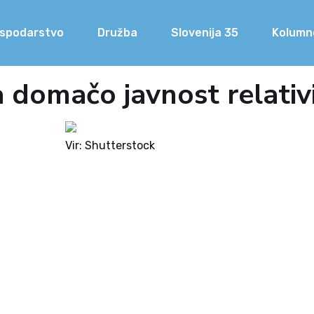
spodarstvo
Družba
Slovenija 35
Kolumn
a domačo javnost relativi
Vir: Shutterstock