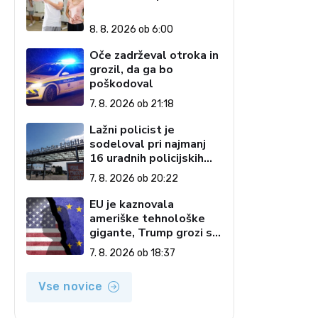
8. 8. 2026 ob 6:00
Oče zadrževal otroka in
grozil, da ga bo
poškodoval
7. 8. 2026 ob 21:18
Lažni policist je
sodeloval pri najmanj
16 uradnih policijskih
postopkih
7. 8. 2026 ob 20:22
EU je kaznovala
ameriške tehnološke
gigante, Trump grozi s
carinami
7. 8. 2026 ob 18:37
Vse novice