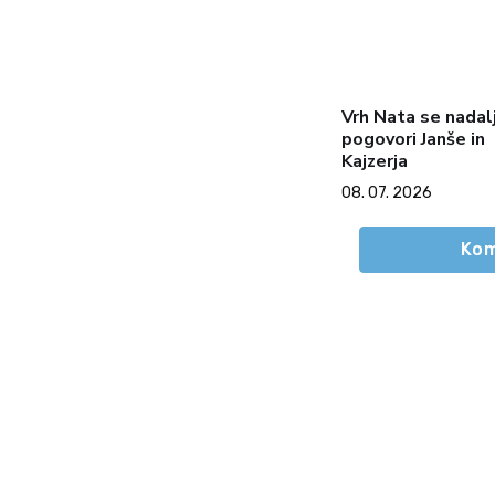
Vrh Nata se nadalj
pogovori Janše in
Kajzerja
08. 07. 2026
Kom