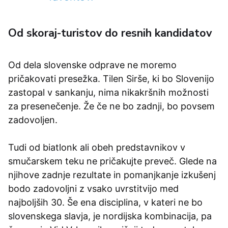
Od skoraj-turistov do resnih kandidatov
Od dela slovenske odprave ne moremo
pričakovati presežka. Tilen Sirše, ki bo Slovenijo
zastopal v sankanju, nima nikakršnih možnosti
za presenečenje. Že če ne bo zadnji, bo povsem
zadovoljen.
Tudi od biatlonk ali obeh predstavnikov v
smučarskem teku ne pričakujte preveč. Glede na
njihove zadnje rezultate in pomanjkanje izkušenj
bodo zadovoljni z vsako uvrstitvijo med
najboljših 30. Še ena disciplina, v kateri ne bo
slovenskega slavja, je nordijska kombinacija, pa