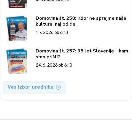
Domovina št. 258: Kdor ne sprejme naše
kulture, naj odide
1. 7. 2026 ob 6:10
Domovina št. 257: 35 let Slovenije – kam
smo prišli?
24. 6. 2026 ob 6:10
Ves izbor urednika