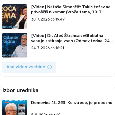
[Video] Nataša Simončič: Takih težav ne
privoščiš nikomur (Vroča tema, 30. 7.
2026)
30. 7. 2026 ob 19:49
[Video] Dr. Aleš Štrancar: »Globalna
vas« je zatiranje vseh (Odmev tedna, 24.
7. 2026)
24. 7. 2026 ob 16:21
Vse video vsebine
Izbor urednika
Domovina št. 263: Ko strese, je prepozno