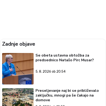
Zadnje objave
Se obeta ustavna obtožba za
predsednico Natašo Pirc Musar?
5. 8. 2026 ob 20:54
Preseljevanje naj bi se približevalo
zaključku, mnogi pa še čakajo na
domove