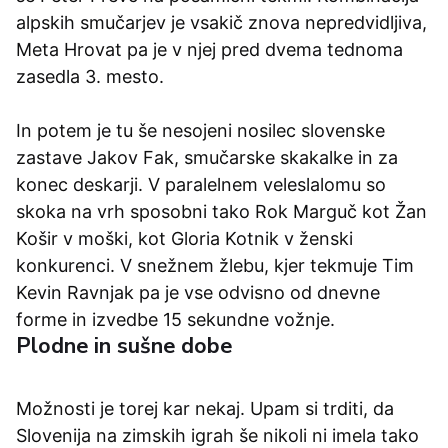
alpskih smučarjev je vsakič znova nepredvidljiva,
Meta Hrovat pa je v njej pred dvema tednoma
zasedla 3. mesto.
In potem je tu še nesojeni nosilec slovenske
zastave Jakov Fak, smučarske skakalke in za
konec deskarji. V paralelnem veleslalomu so
skoka na vrh sposobni tako Rok Marguč kot Žan
Košir v moški, kot Gloria Kotnik v ženski
konkurenci. V snežnem žlebu, kjer tekmuje Tim
Kevin Ravnjak pa je vse odvisno od dnevne
forme in izvedbe 15 sekundne vožnje.
Plodne in sušne dobe
Možnosti je torej kar nekaj. Upam si trditi, da
Slovenija na zimskih igrah še nikoli ni imela tako