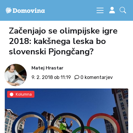
Začenjajo se olimpijske igre
2018: kakšnega leska bo
slovenski Pjongčang?
Matej Hrastar
9. 2. 2018 ob 11:19
0 komentarjev
Kolumna