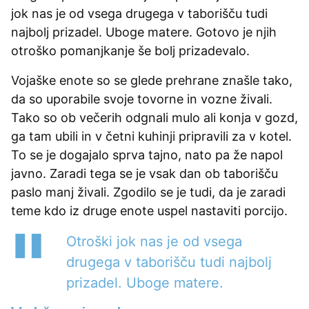
jok nas je od vsega drugega v taborišču tudi
najbolj prizadel. Uboge matere. Gotovo je njih
otroško pomanjkanje še bolj prizadevalo.
Vojaške enote so se glede prehrane znašle tako,
da so uporabile svoje tovorne in vozne živali.
Tako so ob večerih odgnali mulo ali konja v gozd,
ga tam ubili in v četni kuhinji pripravili za v kotel.
To se je dogajalo sprva tajno, nato pa že napol
javno. Zaradi tega se je vsak dan ob taborišču
paslo manj živali. Zgodilo se je tudi, da je zaradi
teme kdo iz druge enote uspel nastaviti porcijo.
Otroški jok nas je od vsega
drugega v taborišču tudi najbolj
prizadel. Uboge matere.