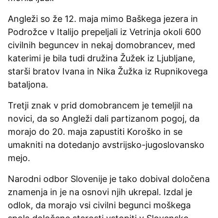
Angleži so že 12. maja mimo Baškega jezera in
Podrožce v Italijo prepeljali iz Vetrinja okoli 600
civilnih beguncev in nekaj domobrancev, med
katerimi je bila tudi družina Žužek iz Ljubljane,
starši bratov Ivana in Nika Žužka iz Rupnikovega
bataljona.
Tretji znak v prid domobrancem je temeljil na
novici, da so Angleži dali partizanom pogoj, da
morajo do 20. maja zapustiti Koroško in se
umakniti na dotedanjo avstrijsko-jugoslovansko
mejo.
Narodni odbor Slovenije je tako dobival določena
znamenja in je na osnovi njih ukrepal. Izdal je
odlok, da morajo vsi civilni begunci moškega