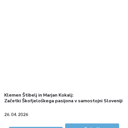
Klemen Štibelj in Marjan Kokalj:
Začetki Škofjeloškega pasijona v samostojni Sloveniji
26. 04. 2026