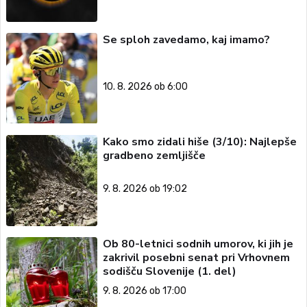
Se sploh zavedamo, kaj imamo?
10. 8. 2026 ob 6:00
Kako smo zidali hiše (3/10): Najlepše
gradbeno zemljišče
9. 8. 2026 ob 19:02
Ob 80-letnici sodnih umorov, ki jih je
zakrivil posebni senat pri Vrhovnem
sodišču Slovenije (1. del)
9. 8. 2026 ob 17:00