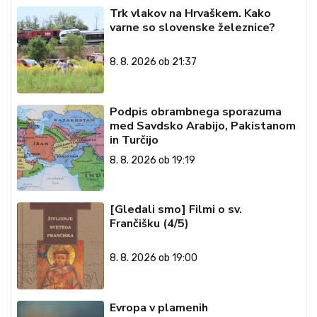
Trk vlakov na Hrvaškem. Kako
varne so slovenske železnice?
8. 8. 2026 ob 21:37
Podpis obrambnega sporazuma
med Savdsko Arabijo, Pakistanom
in Turčijo
8. 8. 2026 ob 19:19
[Gledali smo] Filmi o sv.
Frančišku (4/5)
8. 8. 2026 ob 19:00
Evropa v plamenih