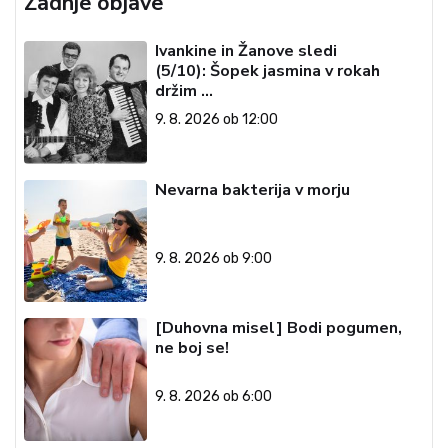
Zadnje objave
Ivankine in Žanove sledi
(5/10): Šopek jasmina v rokah
držim …
9. 8. 2026 ob 12:00
Nevarna bakterija v morju
9. 8. 2026 ob 9:00
[Duhovna misel] Bodi pogumen,
ne boj se!
9. 8. 2026 ob 6:00