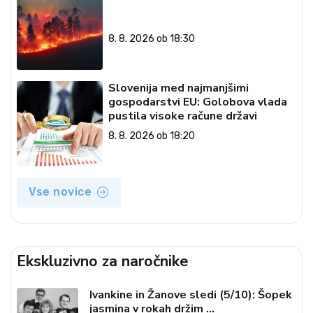
8. 8. 2026 ob 18:30
Slovenija med najmanjšimi
gospodarstvi EU: Golobova vlada
pustila visoke račune državi
8. 8. 2026 ob 18:20
Vse novice
Ekskluzivno za naročnike
Ivankine in Žanove sledi (5/10): Šopek
jasmina v rokah držim …