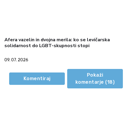
Afera vazelin in dvojna merila: ko se levičarska
solidarnost do LGBT-skupnosti stopi
09. 07. 2026
Pokaži
Komentiraj
komentarje (
18
)