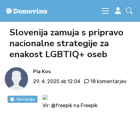
Slovenija zamuja s pripravo
nacionalne strategije za
enakost LGBTIQ+ oseb
Pia Kos
29. 4. 2025 ob 12:04
18 komentarjev
Slovenija
Vir: @freepik na Freepik