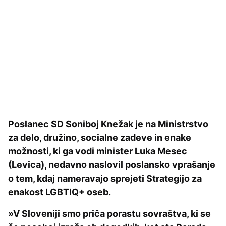
Poslanec SD Soniboj Knežak je na Ministrstvo
za delo, družino, socialne zadeve in enake
možnosti, ki ga vodi minister Luka Mesec
(Levica), nedavno naslovil poslansko vprašanje
o tem, kdaj nameravajo sprejeti Strategijo za
enakost LGBTIQ+ oseb.
»V Sloveniji smo priča porastu sovraštva, ki se