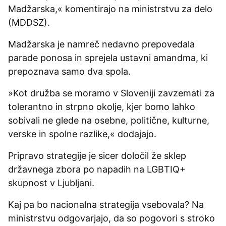
Madžarska,« komentirajo na ministrstvu za delo
(MDDSZ).
Madžarska je namreč nedavno prepovedala
parade ponosa in sprejela ustavni amandma, ki
prepoznava samo dva spola.
»Kot družba se moramo v Sloveniji zavzemati za
tolerantno in strpno okolje, kjer bomo lahko
sobivali ne glede na osebne, politične, kulturne,
verske in spolne razlike,« dodajajo.
Pripravo strategije je sicer določil že sklep
državnega zbora po napadih na LGBTIQ+
skupnost v Ljubljani.
Kaj pa bo nacionalna strategija vsebovala? Na
ministrstvu odgovarjajo, da so pogovori s stroko