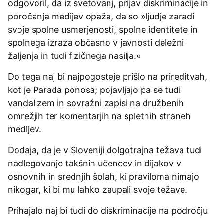
odgovoril, da iz svetovanj, prijav diskriminacije in
poročanja medijev opaža, da so »ljudje zaradi
svoje spolne usmerjenosti, spolne identitete in
spolnega izraza občasno v javnosti deležni
žaljenja in tudi fizičnega nasilja.«
Do tega naj bi najpogosteje prišlo na prireditvah,
kot je Parada ponosa; pojavljajo pa se tudi
vandalizem in sovražni zapisi na družbenih
omrežjih ter komentarjih na spletnih straneh
medijev.
Dodaja, da je v Sloveniji dolgotrajna težava tudi
nadlegovanje takšnih učencev in dijakov v
osnovnih in srednjih šolah, ki praviloma nimajo
nikogar, ki bi mu lahko zaupali svoje težave.
Prihajalo naj bi tudi do diskriminacije na področju