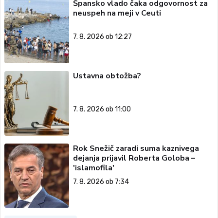
Špansko vlado čaka odgovornost za
neuspeh na meji v Ceuti
7. 8. 2026 ob 12:27
Ustavna obtožba?
7. 8. 2026 ob 11:00
Rok Snežič zaradi suma kaznivega
dejanja prijavil Roberta Goloba –
'islamofila'
7. 8. 2026 ob 7:34