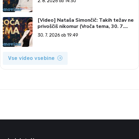
2. 8. 2026 ob 14:30
[Video] Nataša Simončič: Takih težav ne
privoščiš nikomur (Vroča tema, 30. 7.
2026)
30. 7. 2026 ob 19:49
Vse video vsebine