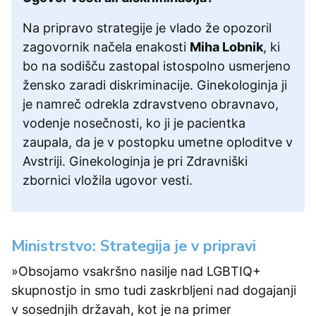
Na pripravo strategije je vlado že opozoril
zagovornik načela enakosti
Miha Lobnik
, ki
bo na sodišču zastopal istospolno usmerjeno
žensko zaradi diskriminacije. Ginekologinja ji
je namreč odrekla zdravstveno obravnavo,
vodenje nosečnosti, ko ji je pacientka
zaupala, da je v postopku umetne oploditve v
Avstriji. Ginekologinja je pri Zdravniški
zbornici vložila ugovor vesti.
Ministrstvo: Strategija je v pripravi
»Obsojamo vsakršno nasilje nad LGBTIQ+
skupnostjo in smo tudi zaskrbljeni nad dogajanji
v sosednjih državah, kot je na primer