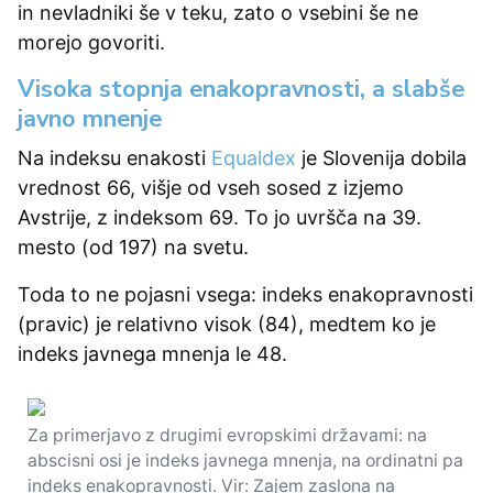
in nevladniki še v teku, zato o vsebini še ne
morejo govoriti.
Visoka stopnja enakopravnosti, a slabše
javno mnenje
Na indeksu enakosti
Equaldex
je Slovenija dobila
vrednost 66, višje od vseh sosed z izjemo
Avstrije, z indeksom 69. To jo uvršča na 39.
mesto (od 197) na svetu.
Toda to ne pojasni vsega: indeks enakopravnosti
(pravic) je relativno visok (84), medtem ko je
indeks javnega mnenja le 48.
Za primerjavo z drugimi evropskimi državami: na
abscisni osi je indeks javnega mnenja, na ordinatni pa
indeks enakopravnosti. Vir: Zajem zaslona na