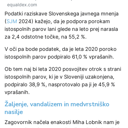
equaldex.com
Podatki raziskave Slovenskega javnega mnenja
(
SJM
2024) kažejo, da je podpora porokam
istospolnih parov lani glede na leto prej narasla
za 2,4 odstotne točke, na 55,2 %.
V oči pa bode podatek, da je leta 2020 poroko
istospolnih parov podpiralo 61,0 % vprašanih.
Ob tem naj bi leta 2020 posvojitev otrok s strani
istospolnih parov, ki je v Sloveniji uzakonjena,
podpiralo 38,9 %, nasprotovalo pa ji je 45,9 %
vprašanih.
Žaljenje, vandalizem in medvrstniško
nasilje
Zagovornik načela enakosti Miha Lobnik nam je