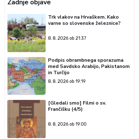
Zadnje objave
Trk vlakov na Hrvaškem. Kako
varne so slovenske železnice?
8. 8. 2026 ob 21:37
Podpis obrambnega sporazuma
med Savdsko Arabijo, Pakistanom
in Turčijo
8. 8. 2026 ob 19:19
[Gledali smo] Filmi o sv.
Frančišku (4/5)
8. 8. 2026 ob 19:00