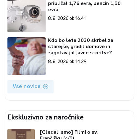
približal 1,76 evra, bencin 1,50
evra
8. 8. 2026 ob 16:41
Kdo bo leta 2030 skrbel za
starejše, gradil domove in
zagotavljal javne storitve?
8. 8. 2026 ob 14:29
Vse novice
Ekskluzivno za naročnike
[Gledali smo] Filmi o sv.
Frančišku (4/5)