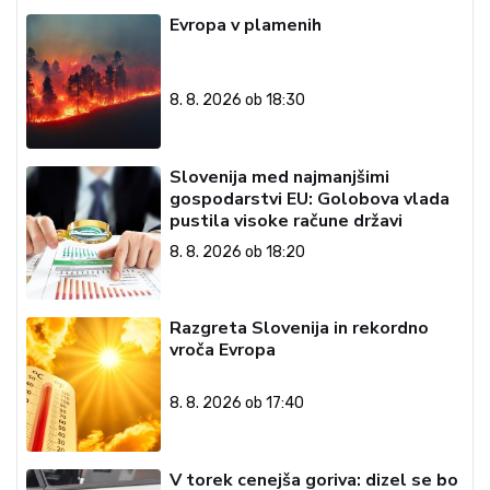
Evropa v plamenih
8. 8. 2026 ob 18:30
Slovenija med najmanjšimi
gospodarstvi EU: Golobova vlada
pustila visoke račune državi
8. 8. 2026 ob 18:20
Razgreta Slovenija in rekordno
vroča Evropa
8. 8. 2026 ob 17:40
V torek cenejša goriva: dizel se bo