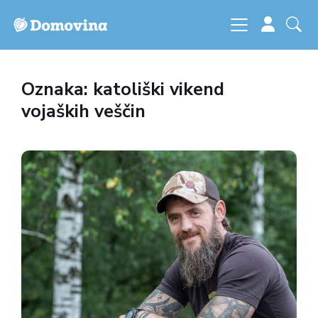
Oznaka: katoliški vikend
vojaških veščin