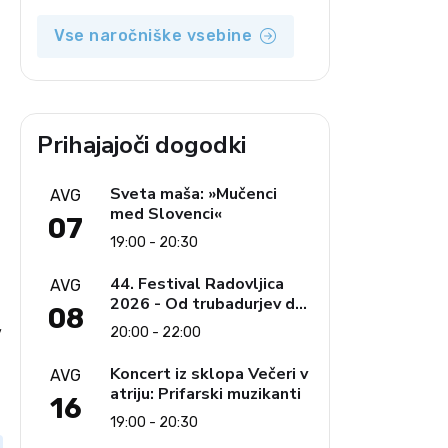
Vse naročniške vsebine
Prihajajoči dogodki
Sveta maša: »Mučenci
AVG
med Slovenci«
07
19:00 - 20:30
44. Festival Radovljica
AVG
2026 - Od trubadurjev do
08
Brahmsa
v
20:00 - 22:00
Koncert iz sklopa Večeri v
AVG
atriju: Prifarski muzikanti
16
19:00 - 20:30